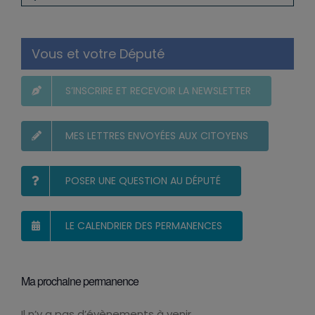
Vous et votre Député
S’INSCRIRE ET RECEVOIR LA NEWSLETTER
MES LETTRES ENVOYÉES AUX CITOYENS
POSER UNE QUESTION AU DÉPUTÉ
LE CALENDRIER DES PERMANENCES
Ma prochaine permanence
Il n’y a pas d’évènements à venir.