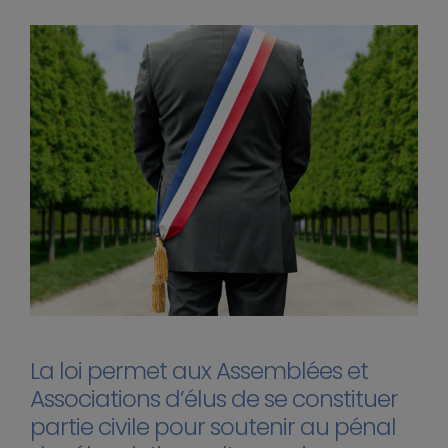
La loi permet aux Assemblées et
Associations d’élus de se constituer
partie civile pour soutenir au pénal