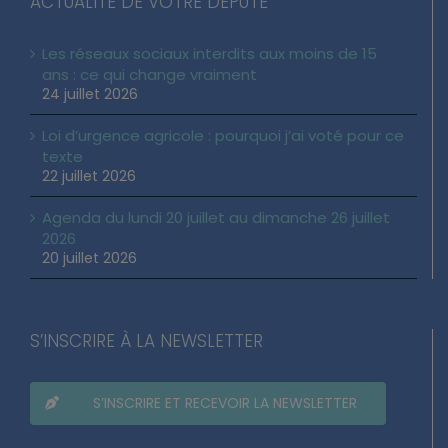
ACTUALITÉ DE VOTRE DÉPUTÉ
Les réseaux sociaux interdits aux moins de 15
ans : ce qui change vraiment
24 juillet 2026
Loi d’urgence agricole : pourquoi j’ai voté pour ce
texte
22 juillet 2026
Agenda du lundi 20 juillet au dimanche 26 juillet
2026
20 juillet 2026
S’INSCRIRE À LA NEWSLETTER
S’INSCRIRE ET RECEVOIR LA NEWSLETTER