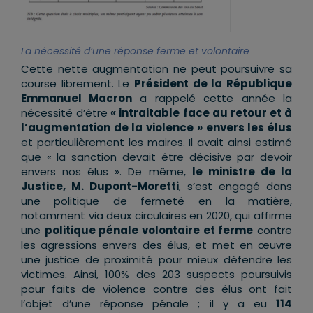
La nécessité d’une réponse ferme et volontaire
Cette nette augmentation ne peut poursuivre sa
course librement. Le
Président de la République
Emmanuel Macron
a rappelé cette année la
nécessité d’être
« intraitable face au retour et à
l’augmentation de la violence » envers les élus
et particulièrement les maires. Il avait ainsi estimé
que « la sanction devait être décisive par devoir
envers nos élus ». De même,
le ministre de la
Justice, M. Dupont-Moretti
, s’est engagé dans
une politique de fermeté en la matière,
notamment via deux circulaires en 2020, qui affirme
une
politique pénale volontaire et ferme
contre
les agressions envers des élus, et met en œuvre
une justice de proximité pour mieux défendre les
victimes. Ainsi, 100% des 203 suspects poursuivis
pour faits de violence contre des élus ont fait
l’objet d’une réponse pénale ; il y a eu
114