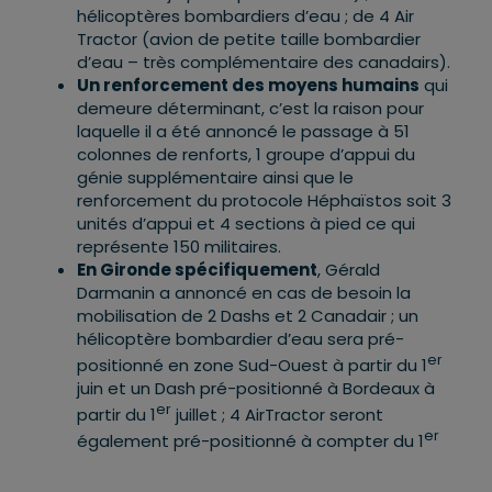
hélicoptères bombardiers d’eau ; de 4 Air
Tractor (avion de petite taille bombardier
d’eau – très complémentaire des canadairs).
Un renforcement des moyens humains
qui
demeure déterminant, c’est la raison pour
laquelle il a été annoncé le passage à 51
colonnes de renforts, 1 groupe d’appui du
génie supplémentaire ainsi que le
renforcement du protocole Héphaïstos soit 3
unités d’appui et 4 sections à pied ce qui
représente 150 militaires.
En Gironde spécifiquement
, Gérald
Darmanin a annoncé en cas de besoin la
mobilisation de 2 Dashs et 2 Canadair ; un
hélicoptère bombardier d’eau sera pré-
er
positionné en zone Sud-Ouest à partir du 1
juin et un Dash pré-positionné à Bordeaux à
er
partir du 1
juillet ; 4 AirTractor seront
er
également pré-positionné à compter du 1