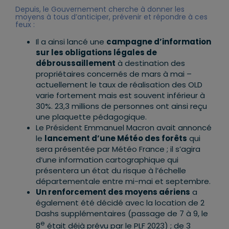
Depuis, le Gouvernement cherche à donner les
moyens à tous d’anticiper, prévenir et répondre à ces
feux :
Il a ainsi lancé une
campagne d’information
sur les obligations légales de
débroussaillement
à destination des
propriétaires concernés de mars à mai –
actuellement le taux de réalisation des OLD
varie fortement mais est souvent inférieur à
30%. 23,3 millions de personnes ont ainsi reçu
une plaquette pédagogique.
Le Président Emmanuel Macron avait annoncé
le
lancement d’une Météo des forêts
qui
sera présentée par Météo France ; il s’agira
d’une information cartographique qui
présentera un état du risque à l’échelle
départementale entre mi-mai et septembre.
Un renforcement des moyens aériens
a
également été décidé avec la location de 2
Dashs supplémentaires (passage de 7 à 9, le
e
8
était déjà prévu par le PLF 2023) ; de 3