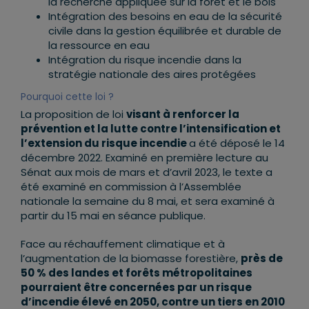
la recherche appliquée sur la forêt et le bois
Intégration des besoins en eau de la sécurité
civile dans la gestion équilibrée et durable de
la ressource en eau
Intégration du risque incendie dans la
stratégie nationale des aires protégées
Pourquoi cette loi ?
La proposition de loi
visant à renforcer la
prévention et la lutte contre l’intensification et
l’extension du risque incendie
a été déposé le 14
décembre 2022. Examiné en première lecture au
Sénat aux mois de mars et d’avril 2023, le texte a
été examiné en commission à l’Assemblée
nationale la semaine du 8 mai, et sera examiné à
partir du 15 mai en séance publique.
Face au réchauffement climatique et à
l’augmentation de la biomasse forestière,
près de
50 % des landes et forêts métropolitaines
pourraient être concernées par un risque
d’incendie élevé en 2050, contre un tiers en 2010