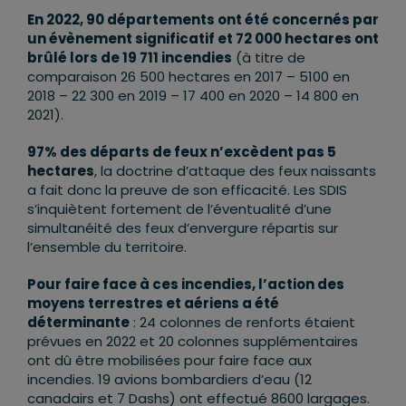
En 2022, 90 départements ont été concernés par
un évènement significatif et 72 000 hectares ont
brûlé lors de 19 711 incendies
(à titre de
comparaison 26 500 hectares en 2017 – 5100 en
2018 – 22 300 en 2019 – 17 400 en 2020 – 14 800 en
2021).
97% des départs de feux n’excèdent pas 5
hectares
, la doctrine d’attaque des feux naissants
a fait donc la preuve de son efficacité. Les SDIS
s’inquiètent fortement de l’éventualité d’une
simultanéité des feux d’envergure répartis sur
l’ensemble du territoire.
Pour faire face à ces incendies, l’action des
moyens terrestres et aériens a été
déterminante
: 24 colonnes de renforts étaient
prévues en 2022 et 20 colonnes supplémentaires
ont dû être mobilisées pour faire face aux
incendies. 19 avions bombardiers d’eau (12
canadairs et 7 Dashs) ont effectué 8600 largages.