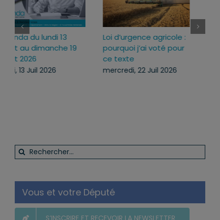
Loi d’urgence agricole :
Projet de loi RIPOST :
pourquoi j’ai voté pour
des réponses fermes
ce texte
face aux atteintes à
l’ordre public du
mercredi, 22 Juil 2026
quotidien
lundi, 13 Juil 2026
Rechercher:
Vous et votre Député