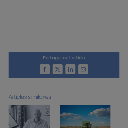
Partager cet article
Facebook
X
LinkedIn
Email
Articles similaires