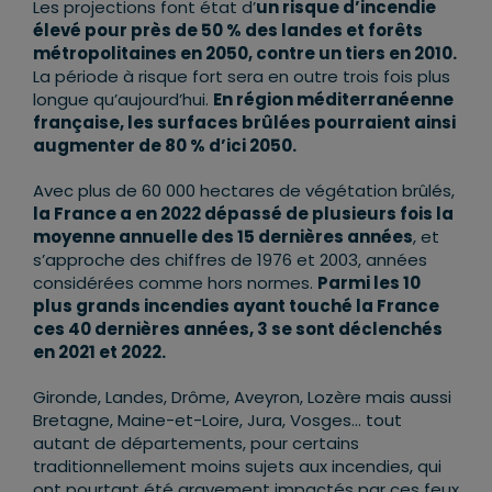
Les projections font état d’
un risque d’incendie
élevé pour près de 50 % des landes et forêts
métropolitaines en 2050, contre un tiers en 2010.
La période à risque fort sera en outre trois fois plus
longue qu’aujourd’hui.
En région méditerranéenne
française, les surfaces brûlées pourraient ainsi
augmenter de 80 % d’ici 2050.
Avec plus de 60 000 hectares de végétation brûlés,
la France a en 2022 dépassé de plusieurs fois la
moyenne annuelle des 15 dernières années
, et
s’approche des chiffres de 1976 et 2003, années
considérées comme hors normes.
Parmi les 10
plus grands incendies ayant touché la France
ces 40 dernières années, 3 se sont déclenchés
en 2021 et 2022.
Gironde, Landes, Drôme, Aveyron, Lozère mais aussi
Bretagne, Maine-et-Loire, Jura, Vosges… tout
autant de départements, pour certains
traditionnellement moins sujets aux incendies, qui
ont pourtant été gravement impactés par ces feux