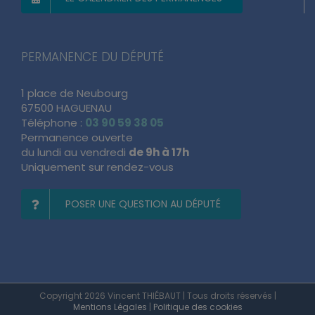
PERMANENCE DU DÉPUTÉ
1 place de Neubourg
67500 HAGUENAU
Téléphone :
03 90 59 38 05
Permanence ouverte
du lundi au vendredi
de 9h à 17h
Uniquement sur rendez-vous
POSER UNE QUESTION AU DÉPUTÉ
Copyright 2026 Vincent THIÉBAUT | Tous droits réservés |
Mentions Légales
|
Politique des cookies