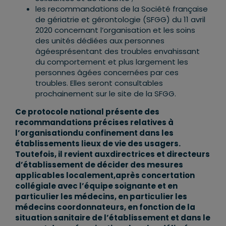
les recommandations de la Société française
de gériatrie et gérontologie (SFGG) du 11 avril
2020 concernant l’organisation et les soins
des unités dédiées aux personnes
âgéesprésentant des troubles envahissant
du comportement et plus largement les
personnes âgées concernées par ces
troubles. Elles seront consultables
prochainement sur le site de la SFGG.
Ce protocole national présente des
recommandations précises relatives à
l’organisationdu confinement dans les
établissements lieux de vie des usagers.
Toutefois, il revient auxdirectrices et directeurs
d’établissement de décider des mesures
applicables localement,après concertation
collégiale avec l’équipe soignante et en
particulier les médecins, en particulier les
médecins coordonnateurs, en fonction de la
situation sanitaire de l’établissement et dans le