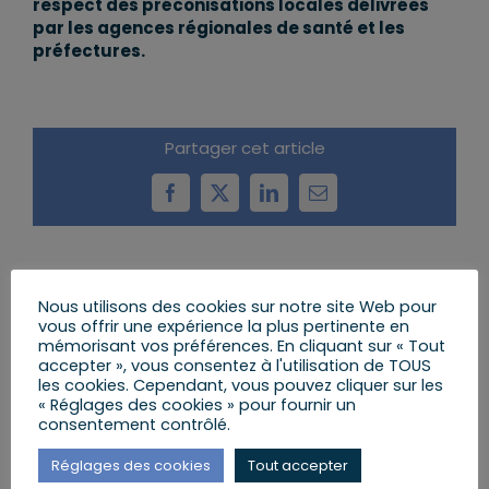
respect des préconisations locales délivrées
par les agences régionales de santé et les
préfectures.
Partager cet article
Facebook
X
LinkedIn
Email
Articles similaires
Nous utilisons des cookies sur notre site Web pour
vous offrir une expérience la plus pertinente en
mémorisant vos préférences. En cliquant sur « Tout
accepter », vous consentez à l'utilisation de TOUS
les cookies. Cependant, vous pouvez cliquer sur les
« Réglages des cookies » pour fournir un
consentement contrôlé.
Réglages des cookies
Tout accepter