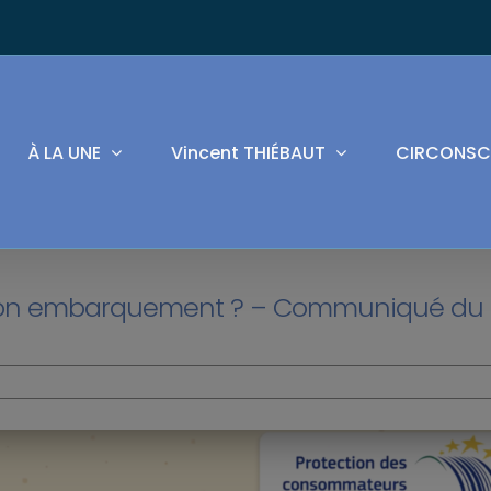
À LA UNE
Vincent THIÉBAUT
CIRCONSC
 son embarquement ? – Communiqué du