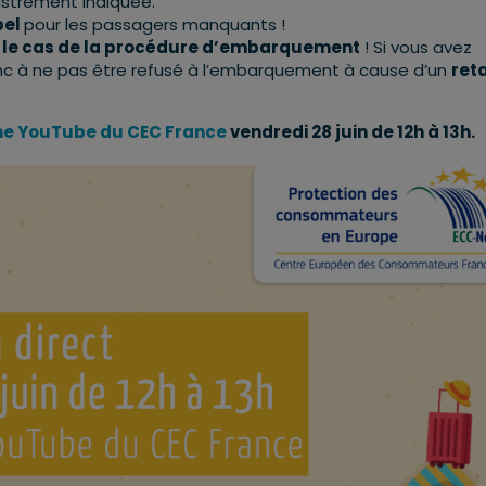
istrement indiquée.
pel
pour les passagers manquants !
 le cas de la procédure d’embarquement
! Si vous avez
donc à ne pas être refusé à l’embarquement à cause d’un
ret
ne YouTube du CEC France
vendredi 28 juin de 12h à 13h.