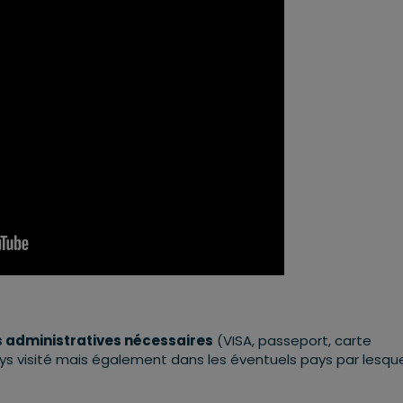
s administratives nécessaires
(VISA, passeport, carte
 pays visité mais également dans les éventuels pays par lesqu