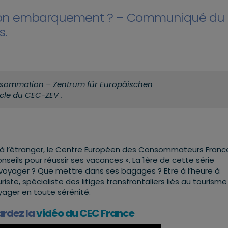
 son embarquement ? – Communiqué du
s.
onsommation – Zentrum für Europäischen
icle du CEC-ZEV .
à l’étranger, le Centre Européen des Consommateurs Franc
Conseils pour réussir ses vacances ». La 1ère de cette série
voyager ? Que mettre dans ses bagages ? Etre à l’heure à
iste, spécialiste des litiges transfrontaliers liés au tourisme
oyager en toute sérénité.
rdez la
vidéo du CEC France