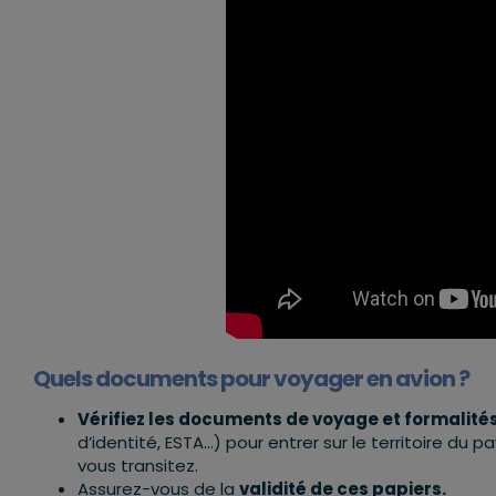
Quels documents pour voyager en avion ?
Vérifiez les documents de voyage et formalité
d’identité, ESTA…) pour entrer sur le territoire du
vous transitez.
Assurez-vous de la
validité de ces papiers.