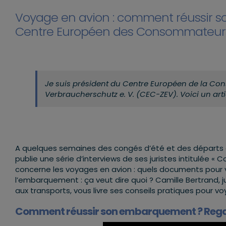
Voyage en avion : comment réussir
Centre Européen des Consommateur
Je suis président du Centre Européen de la C
Verbraucherschutz e. V. (CEC-ZEV). Voici un art
A quelques semaines des congés d’été et des départs 
publie une série d’interviews de ses juristes intitulée « 
concerne les voyages en avion : quels documents pour 
l’embarquement : ça veut dire quoi ? Camille Bertrand, jur
aux transports, vous livre ses conseils pratiques pour v
Comment réussir son embarquement ? Rega