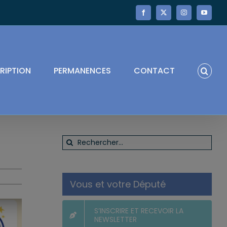
Facebook
X
Instagram
YouTube
RIPTION
PERMANENCES
CONTACT
Rechercher:
Vous et votre Député
S’INSCRIRE ET RECEVOIR LA
NEWSLETTER