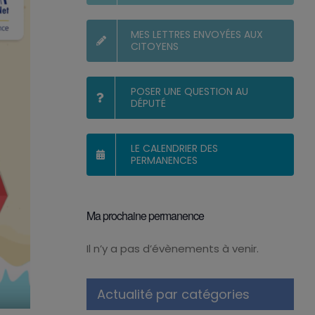
MES LETTRES ENVOYÉES AUX
CITOYENS
POSER UNE QUESTION AU
DÉPUTÉ
LE CALENDRIER DES
PERMANENCES
Ma prochaine permanence
Il n’y a pas d’évènements à venir.
Notice
Actualité par catégories