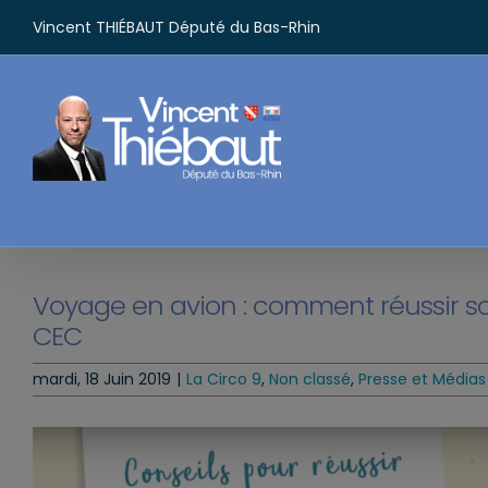
Passer
Vincent THIÉBAUT Député du Bas-Rhin
au
contenu
Voyage en avion : comment réussir
CEC
mardi, 18 Juin 2019
|
La Circo 9
,
Non classé
,
Presse et Médias