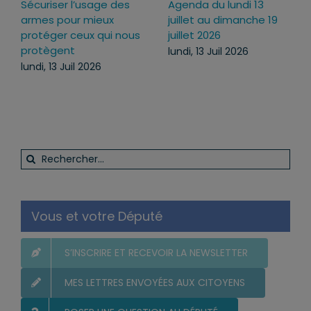
Sécuriser l’usage des
Agenda du lundi 13
armes pour mieux
juillet au dimanche 19
protéger ceux qui nous
juillet 2026
protègent
lundi, 13 Juil 2026
lundi, 13 Juil 2026
Rechercher:
Vous et votre Député
S’INSCRIRE ET RECEVOIR LA NEWSLETTER
MES LETTRES ENVOYÉES AUX CITOYENS