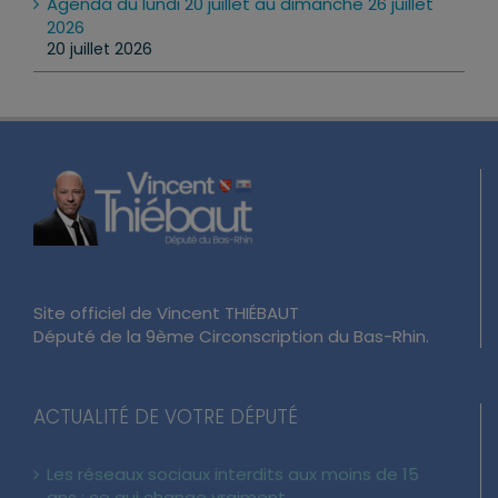
Agenda du lundi 20 juillet au dimanche 26 juillet
2026
20 juillet 2026
Site officiel de Vincent THIÉBAUT
Député de la 9ème Circonscription du Bas-Rhin.
ACTUALITÉ DE VOTRE DÉPUTÉ
Les réseaux sociaux interdits aux moins de 15
ans : ce qui change vraiment