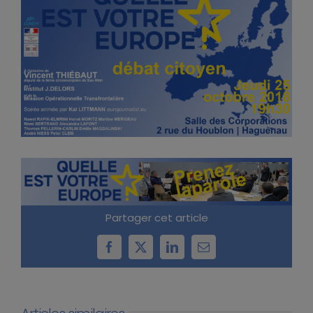
Partager cet article
Facebook
X
LinkedIn
Email