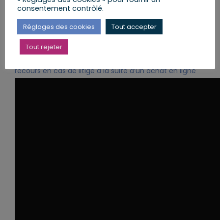
tribunal judiciaire
(fusion du tribunal d’instance et
consentement contrôlé.
du tribunal de grande instance) selon le montant
du litige.
Réglages des cookies
Tout accepter
Tout rejeter
Suivez les conseils de la DGCCRF afin de connaître vos
recours en cas de litige à la suite d’un achat en ligne