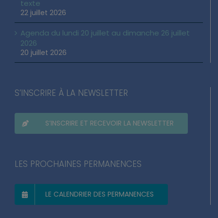
Loi d’urgence agricole : pourquoi j’ai voté pour ce
texte
22 juillet 2026
Agenda du lundi 20 juillet au dimanche 26 juillet
2026
20 juillet 2026
S’INSCRIRE À LA NEWSLETTER
S’INSCRIRE ET RECEVOIR LA NEWSLETTER
LES PROCHAINES PERMANENCES
LE CALENDRIER DES PERMANENCES