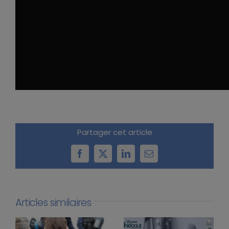
Partager cet article
Facebook
X
LinkedIn
Email
Articles similaires