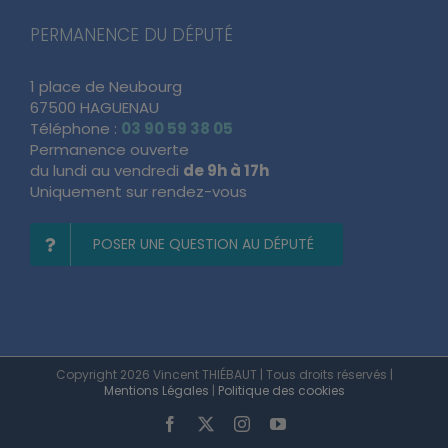
PERMANENCE DU DÉPUTÉ
1 place de Neubourg
67500 HAGUENAU
Téléphone :
03 90 59 38 05
Permanence ouverte
du lundi au vendredi
de 9h à 17h
Uniquement sur rendez-vous
POSER UNE QUESTION AU DÉPUTÉ
Copyright 2026 Vincent THIÉBAUT | Tous droits réservés |
Mentions Légales
|
Politique des cookies
Facebook
X
Instagram
YouTube