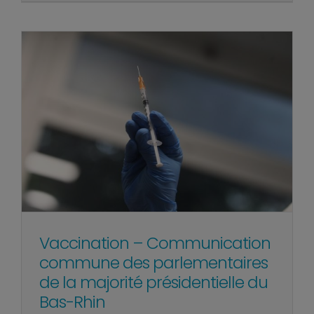
Vaccination – Communication
commune des parlementaires
de la majorité présidentielle du
Bas-Rhin