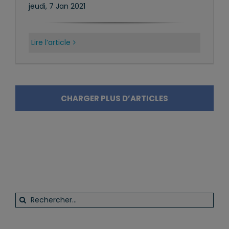
jeudi, 7 Jan 2021
Lire l’article
CHARGER PLUS D’ARTICLES
Rechercher: