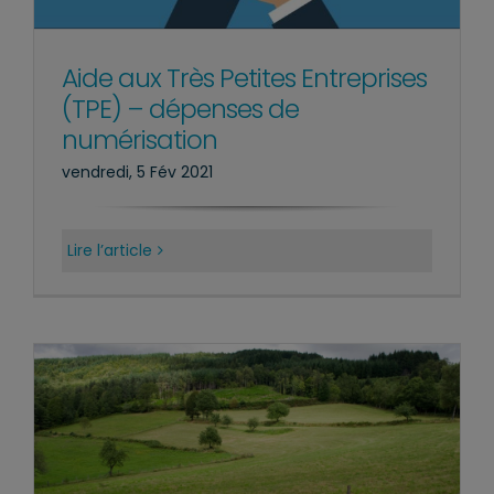
Aide aux Très Petites Entreprises
(TPE) – dépenses de
numérisation
vendredi, 5 Fév 2021
Lire l’article