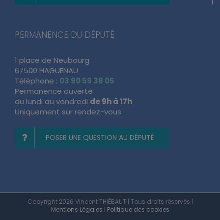
PERMANENCE DU DÉPUTÉ
1 place de Neubourg
67500 HAGUENAU
Téléphone :
03 90 59 38 05
Permanence ouverte
du lundi au vendredi
de 9h à 17h
Uniquement sur rendez-vous
POSER UNE QUESTION AU DÉPUTÉ
Copyright 2026 Vincent THIÉBAUT | Tous droits réservés |
Mentions Légales
|
Politique des cookies