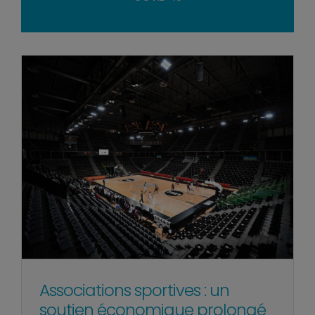
Associations sportives : un
soutien économique prolongé