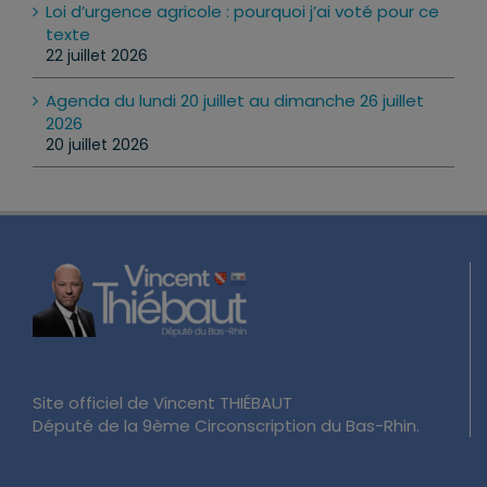
Loi d’urgence agricole : pourquoi j’ai voté pour ce
texte
22 juillet 2026
Agenda du lundi 20 juillet au dimanche 26 juillet
2026
20 juillet 2026
Site officiel de Vincent THIÉBAUT
Député de la 9ème Circonscription du Bas-Rhin.