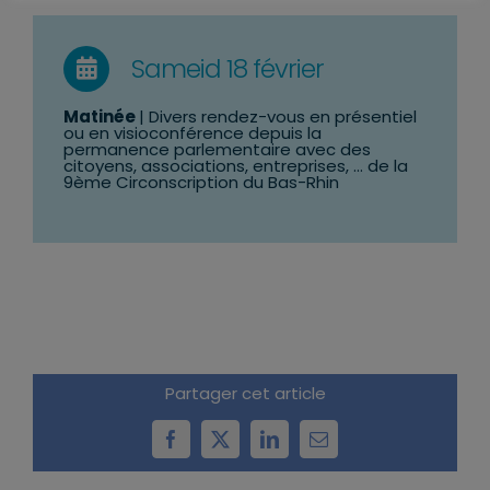
Sameid 18 février
Matinée
| Divers rendez-vous en présentiel
ou en visioconférence depuis la
permanence parlementaire avec des
citoyens, associations, entreprises, … de la
9ème Circonscription du Bas-Rhin
Partager cet article
Facebook
X
LinkedIn
Email