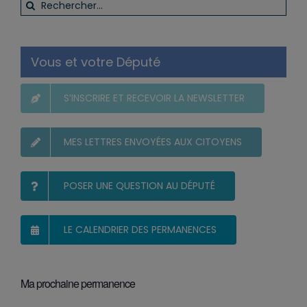
Rechercher:
Vous et votre Député
S’INSCRIRE ET RECEVOIR LA NEWSLETTER
MES LETTRES ENVOYÉES AUX CITOYENS
POSER UNE QUESTION AU DÉPUTÉ
LE CALENDRIER DES PERMANENCES
Ma prochaine permanence