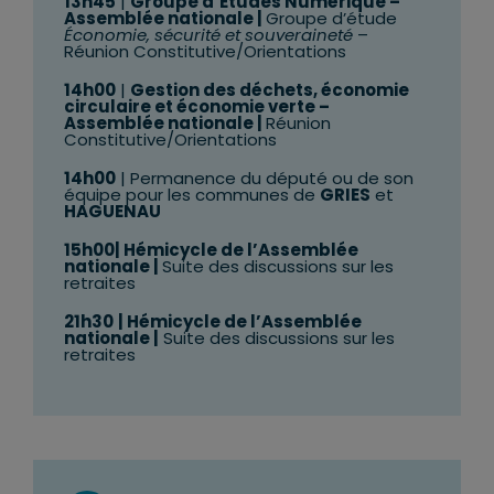
13h45
|
Groupe d’Études Numérique –
Assemblée nationale |
Groupe d’étude
Économie, sécurité et souveraineté
–
Réunion Constitutive/Orientations
14h00
|
Gestion des déchets
, économie
circulaire et économie verte
–
Assemblée nationale |
Réunion
Constitutive/Orientations
14h00
| Permanence du député ou de son
équipe pour les communes de
GRIES
et
HAGUENAU
15h00| Hémicycle de l’Assemblée
nationale |
Suite des discussions sur les
retraites
21h30
| Hémicycle de l’Assemblée
nationale |
Suite
des discussions sur les
retraites