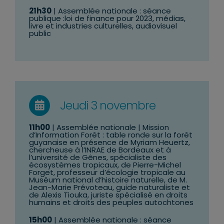
21h30
| Assemblée nationale : séance
publique :loi de finance pour 2023, médias,
livre et industries culturelles, audiovisuel
public
Jeudi 3 novembre
11h00
| Assemblée nationale | Mission
d’Information Forêt : t
able ronde sur la forêt
guyanaise en présence de Myriam Heuertz,
chercheuse à l’INRAE de Bordeaux et à
l’université de Gênes, spécialiste des
écosystèmes tropicaux, de Pierre-Michel
Forget, professeur d’écologie tropicale au
Muséum national d’histoire naturelle, de M.
Jean-Marie Prévoteau, guide naturaliste et
de Alexis Tiouka, juriste spécialisé en droits
humains et droits des peuples autochtones
15h00
| Assemblée nationale : séance