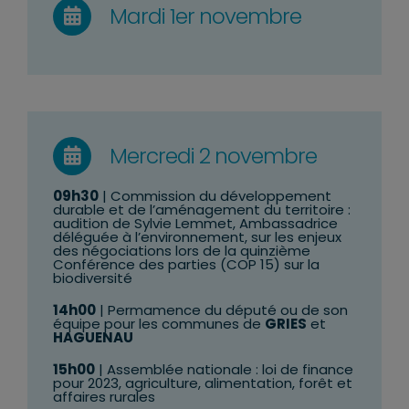
Mardi 1er novembre
Mercredi 2 novembre
09h30
| Commission du développement
durable et de l’aménagement du territoire :
audition de Sylvie Lemmet, Ambassadrice
déléguée à l’environnement, sur les enjeux
des négociations lors de la quinzième
Conférence des parties (COP 15) sur la
biodiversité
14h00
| Permamence du député ou de son
équipe pour les communes de
GRIES
et
HAGUENAU
15h00
| Assemblée nationale : loi de finance
pour 2023, agriculture, alimentation, forêt et
affaires rurales