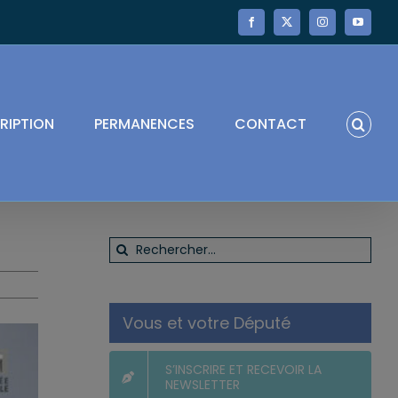
Facebook
X
Instagram
YouTube
RIPTION
PERMANENCES
CONTACT
Rechercher:
Vous et votre Député
S’INSCRIRE ET RECEVOIR LA
NEWSLETTER