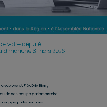
e votre député
au dimanche 8 mars 2026
lsaciens et Frédéric Bierry
u de son équipe parlementaire
n équipe parlementaire