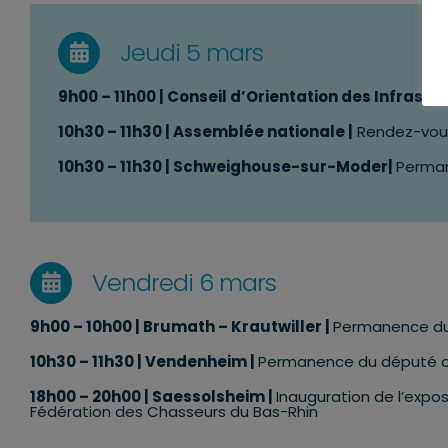
Jeudi 5 mars
9
h00 – 11h00
| Conseil d’Orientation des Infrastru
10
h30 – 11h30
| Assemblée nationale |
Rendez-vous 
10h30 – 11h30 | Schweighouse-sur-Moder|
Perman
Vendredi 6 mars
9h00 – 10h00 | Brumath – Krautwiller |
Permanence du
10h30 – 11h30 | Vendenheim |
Permanence du député o
18h00 – 20h00 | Saessolsheim |
Inauguration de l’expo
Fédération des Chasseurs du Bas-Rhin