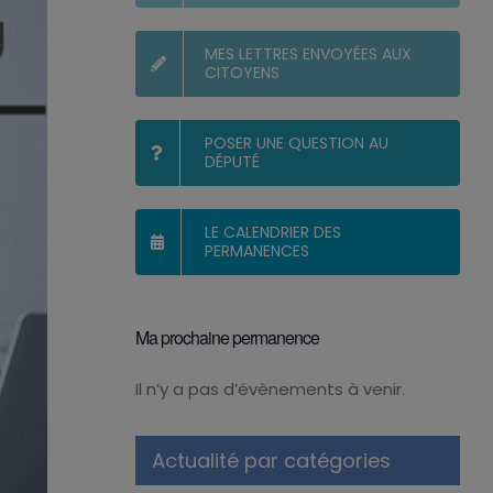
MES LETTRES ENVOYÉES AUX
CITOYENS
POSER UNE QUESTION AU
DÉPUTÉ
LE CALENDRIER DES
PERMANENCES
Ma prochaine permanence
Il n’y a pas d’évènements à venir.
Notice
Actualité par catégories