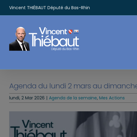
Passer
Vincent THIÉBAUT Député du Bas-Rhin
au
contenu
Agenda du lundi 2 mars au dimanche
lundi, 2 Mar 2026
|
Agenda de la semaine
,
Mes Actions