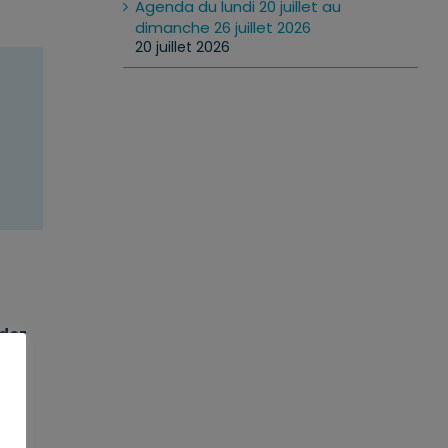
Agenda du lundi 20 juillet au
dimanche 26 juillet 2026
20 juillet 2026
dez