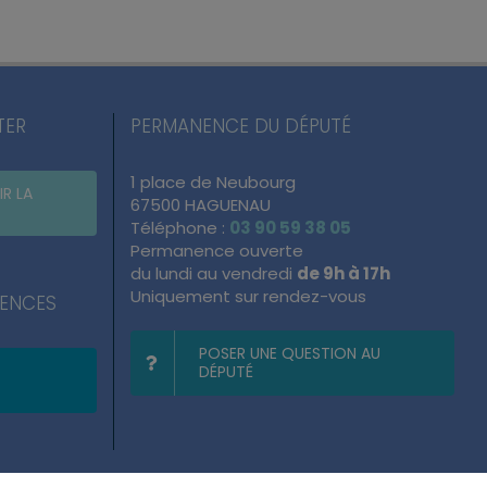
TER
PERMANENCE DU DÉPUTÉ
1 place de Neubourg
IR LA
67500 HAGUENAU
Téléphone :
03 90 59 38 05
Permanence ouverte
du lundi au vendredi
de 9h à 17h
Uniquement sur rendez-vous
NENCES
POSER UNE QUESTION AU
DÉPUTÉ