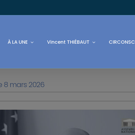
À LA UNE
Vincent THIÉBAUT
CIRCONSC
 8 mars 2026