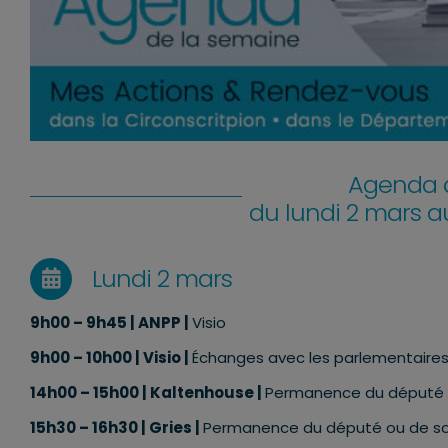
Agenda d
du lundi 2 mars 
Lundi 2 mars
9h00 – 9h45 | ANPP |
Visio
9h00 – 10h00 | Visio |
Échanges avec les parlementaires a
14h00 – 15h00 | Kaltenhouse |
Permanence du député o
15h30 – 16h30 | Gries |
Permanence du député ou de so