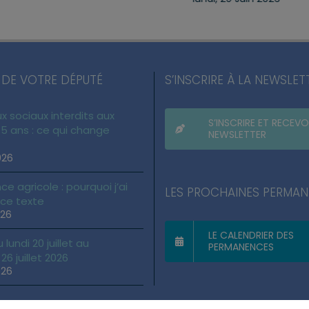
 DE VOTRE DÉPUTÉ
S’INSCRIRE À LA NEWSLET
x sociaux interdits aux
S’INSCRIRE ET RECEVO
5 ans : ce qui change
NEWSLETTER
026
ce agricole : pourquoi j’ai
LES PROCHAINES PERMA
 ce texte
026
LE CALENDRIER DES
lundi 20 juillet au
PERMANENCES
6 juillet 2026
026