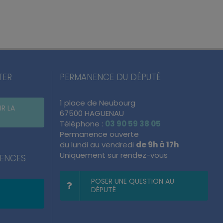
TER
PERMANENCE DU DÉPUTÉ
1 place de Neubourg
IR LA
67500 HAGUENAU
Téléphone :
03 90 59 38 05
Permanence ouverte
du lundi au vendredi
de 9h à 17h
Uniquement sur rendez-vous
NENCES
POSER UNE QUESTION AU
DÉPUTÉ