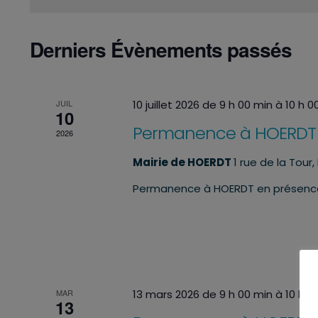
Derniers Évènements passés
JUIL
10 juillet 2026 de 9 h 00 min
à
10 h 0
10
Permanence à HOERDT
2026
Mairie de HOERDT
1 rue de la Tour
Permanence à HOERDT en présenc
MAR
13 mars 2026 de 9 h 00 min
à
10 h 0
13