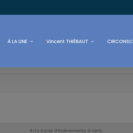
À LA UNE
Vincent THIÉBAUT
CIRCONSC
Il n’y a pas d’évènements à venir.