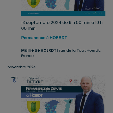
13 septembre 2024 de 9 h 00 min
à
10 h
00 min
Permanence à HOERDT
Mairie de HOERDT
1 rue de la Tour, Hoerdt,
France
novembre 2024
ven
8