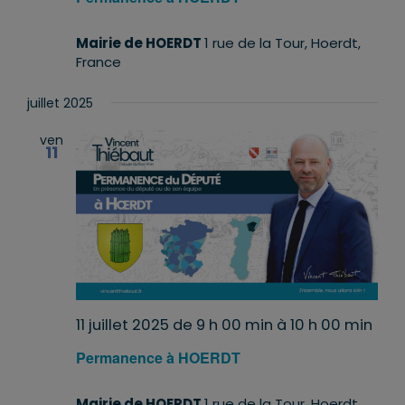
Mairie de HOERDT
1 rue de la Tour, Hoerdt,
France
juillet 2025
ven
11
11 juillet 2025 de 9 h 00 min
à
10 h 00 min
Permanence à HOERDT
Mairie de HOERDT
1 rue de la Tour, Hoerdt,