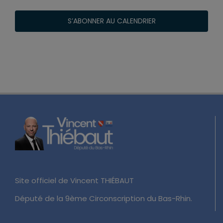
S’ABONNER AU CALENDRIER
Site officiel de Vincent THIÉBAUT
Député de la 9ème Circonscription du Bas-Rhin.