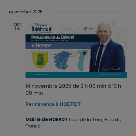
novembre 2025
ven
14
14 novembre 2025 de 9 h 00 min
à
10 h
00 min
Permanence à HOERDT
Mairie de HOERDT
1 rue de la Tour, Hoerdt,
France