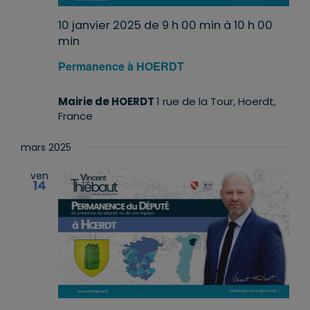
10 janvier 2025 de 9 h 00 min
à
10 h 00
min
Permanence à HOERDT
Mairie de HOERDT
1 rue de la Tour, Hoerdt,
France
mars 2025
ven
14