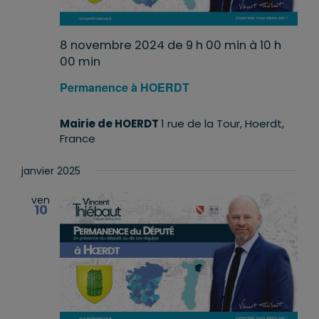
8 novembre 2024 de 9 h 00 min
à
10 h
00 min
Permanence à HOERDT
Mairie de HOERDT
1 rue de la Tour, Hoerdt,
France
janvier 2025
ven
10