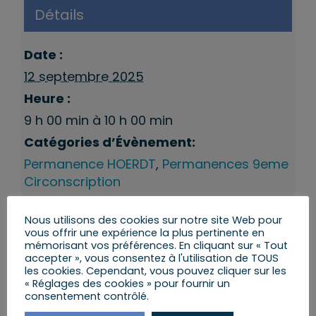
Détails
Date :
12 septembre 2025
Heure :
9 h 00 min à 10 h 00 min
Catégories d’Évènement:
Permanence HOERDT
,
Permanences 9eme
Circonscription
Nous utilisons des cookies sur notre site Web pour
vous offrir une expérience la plus pertinente en
mémorisant vos préférences. En cliquant sur « Tout
accepter », vous consentez à l'utilisation de TOUS
les cookies. Cependant, vous pouvez cliquer sur les
« Réglages des cookies » pour fournir un
consentement contrôlé.