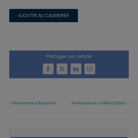
AJOUTER AU CALENDRIER
Partager cet article
Facebook
X
LinkedIn
Email
Permanence à Batzendorf
Permanence à LA WANTZENAU