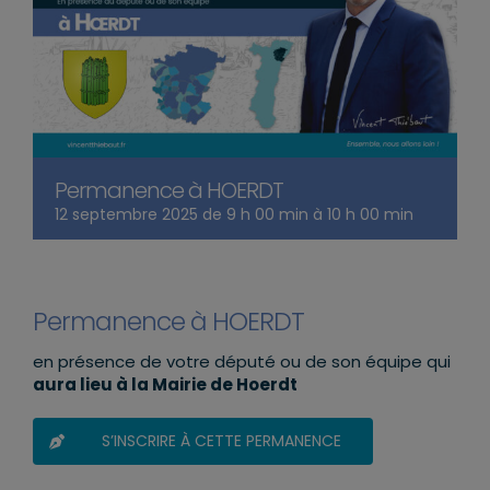
Permanence à HOERDT
12 septembre 2025 de 9 h 00 min
à
10 h 00 min
Permanence à HOERDT
en présence de votre député ou de son équipe qui
aura lieu à la Mairie de Hoerdt
S’INSCRIRE À CETTE PERMANENCE