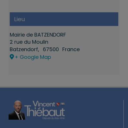
Lieu
Mairie de BATZENDORF
2 rue du Moulin
Batzendorf
,
67500
France
+ Google Map