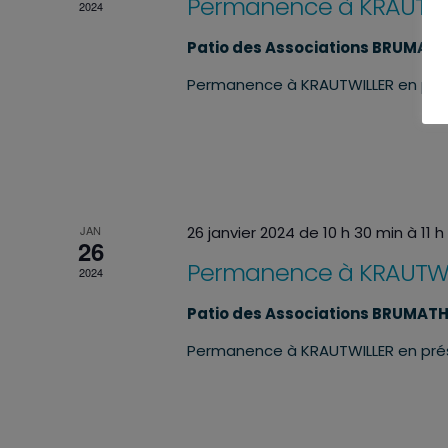
Permanence à KRAUTWI
2024
Patio des Associations BRUMAT
Permanence à KRAUTWILLER en pr
JAN
26 janvier 2024 de 10 h 30 min
à
11 
26
Permanence à KRAUTWI
2024
Patio des Associations BRUMAT
Permanence à KRAUTWILLER en pr