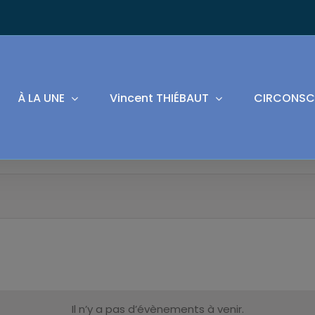
À LA UNE
Vincent THIÉBAUT
CIRCONSC
Il n’y a pas d’évènements à venir.