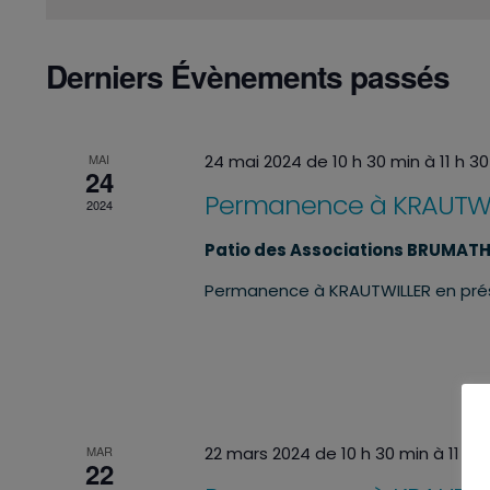
Derniers Évènements passés
MAI
24 mai 2024 de 10 h 30 min
à
11 h 3
24
Permanence à KRAUTWI
2024
Patio des Associations BRUMAT
Permanence à KRAUTWILLER en pr
MAR
22 mars 2024 de 10 h 30 min
à
11 h 
22