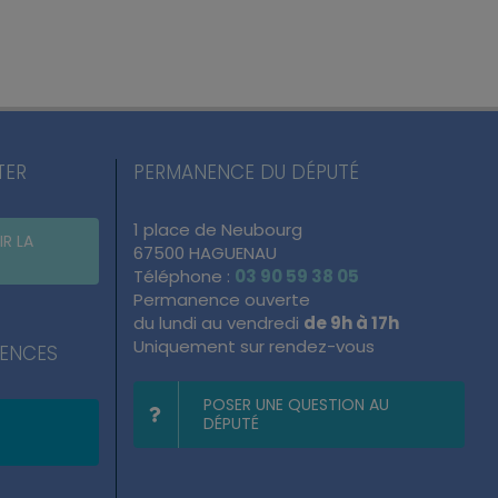
TER
PERMANENCE DU DÉPUTÉ
1 place de Neubourg
IR LA
67500 HAGUENAU
Téléphone :
03 90 59 38 05
Permanence ouverte
du lundi au vendredi
de 9h à 17h
Uniquement sur rendez-vous
NENCES
POSER UNE QUESTION AU
DÉPUTÉ