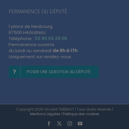
PERMANENCE DU DÉPUTÉ
1 place de Neubourg
67500 HAGUENAU
Téléphone :
03 90 59 38 05
Permanence ouverte
du lundi au vendredi
de 9h à 17h
Uniquement sur rendez-vous
POSER UNE QUESTION AU DÉPUTÉ
Copyright 2026 Vincent THIÉBAUT | Tous droits réservés |
Mentions Légales
|
Politique des cookies