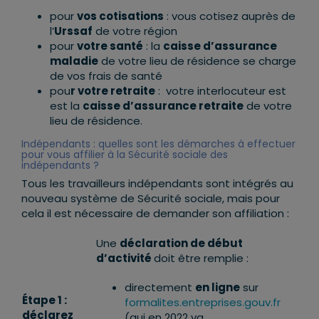
pour
vos cotisations
: vous cotisez auprès de
l’
Urssaf
de votre région
pour
votre santé
: la
caisse d’assurance
maladie
de votre lieu de résidence se charge
de vos frais de santé
pou
r votre retraite
: votre interlocuteur est
est la
caisse d’assurance retraite
de votre
lieu de résidence.
Indépendants : quelles sont les démarches à effectuer
pour vous affilier à la Sécurité sociale des
indépendants ?
Tous les travailleurs indépendants sont intégrés au
nouveau système de Sécurité sociale, mais pour
cela il est nécessaire de demander son affiliation :
Une
déclaration de début
d’activité
doit être remplie :
directement
en ligne
sur
Étape 1 :
formalites.entreprises.gouv.fr
déclarez
(qui en 2022 va