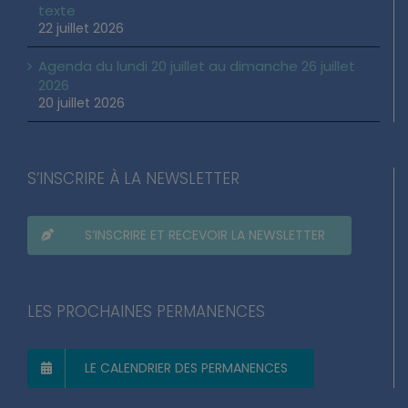
Loi d’urgence agricole : pourquoi j’ai voté pour ce
texte
22 juillet 2026
Agenda du lundi 20 juillet au dimanche 26 juillet
2026
20 juillet 2026
S’INSCRIRE À LA NEWSLETTER
S’INSCRIRE ET RECEVOIR LA NEWSLETTER
LES PROCHAINES PERMANENCES
LE CALENDRIER DES PERMANENCES