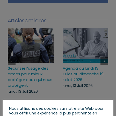
Articles similaires
Sécuriser l’usage des
Agenda du lundi 13
armes pour mieux
juillet au dimanche 19
protéger ceux qui nous
juillet 2026
protègent
lundi, 13 Juil 2026
lundi, 13 Juil 2026
Nous utilisons des cookies sur notre site Web pour
vous offrir une expérience la plus pertinente en