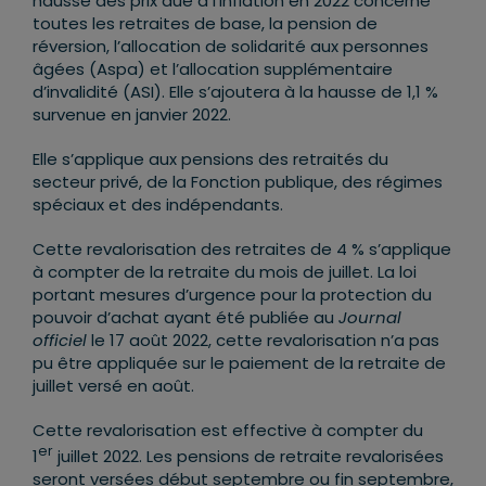
hausse des prix due à l’inflation en 2022 concerne
toutes les retraites de base, la pension de
réversion, l’allocation de solidarité aux personnes
âgées (Aspa) et l’allocation supplémentaire
d’invalidité (ASI). Elle s’ajoutera à la hausse de 1,1 %
survenue en janvier 2022.
Elle s’applique aux pensions des retraités du
secteur privé, de la Fonction publique, des régimes
spéciaux et des indépendants.
Cette revalorisation des retraites de 4 % s’applique
à compter de la retraite du mois de juillet. La loi
portant mesures d’urgence pour la protection du
pouvoir d’achat ayant été publiée au
Journal
officiel
le 17 août 2022, cette revalorisation n’a pas
pu être appliquée sur le paiement de la retraite de
juillet versé en août.
Cette revalorisation est effective à compter du
er
1
juillet 2022. Les pensions de retraite revalorisées
seront versées début septembre ou fin septembre,