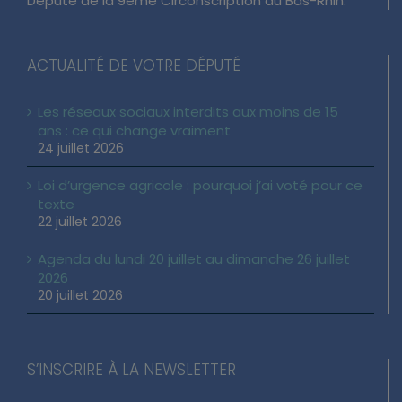
Député de la 9ème Circonscription du Bas-Rhin.
ACTUALITÉ DE VOTRE DÉPUTÉ
Les réseaux sociaux interdits aux moins de 15
ans : ce qui change vraiment
24 juillet 2026
Loi d’urgence agricole : pourquoi j’ai voté pour ce
texte
22 juillet 2026
Agenda du lundi 20 juillet au dimanche 26 juillet
2026
20 juillet 2026
S’INSCRIRE À LA NEWSLETTER