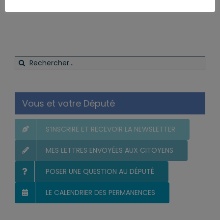
Rechercher:
Vous et votre Député
S’INSCRIRE ET RECEVOIR LA NEWSLETTER
MES LETTRES ENVOYÉES AUX CITOYENS
POSER UNE QUESTION AU DÉPUTÉ
LE CALENDRIER DES PERMANENCES