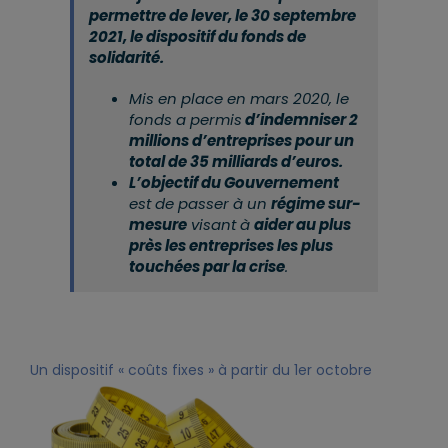
permettre de lever, le 30 septembre
2021, le dispositif du fonds de
solidarité.
Mis en place en mars 2020, le
fonds a permis
d’indemniser 2
millions d’entreprises pour un
total de 35 milliards d’euros.
L’objectif du Gouvernement
est de passer à un
régime sur-
mesure
visant à
aider au plus
près les entreprises les plus
touchées par la crise
.
Un dispositif « coûts fixes » à partir du 1er octobre