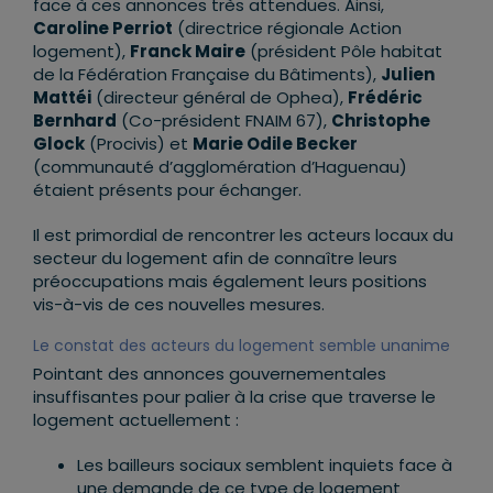
face à ces annonces très attendues. Ainsi,
Caroline Perriot
(directrice régionale Action
logement),
Franck Maire
(président Pôle habitat
de la Fédération Française du Bâtiments),
Julien
Mattéi
(directeur général de Ophea),
Frédéric
Bernhard
(Co-président FNAIM 67),
Christophe
Glock
(Procivis) et
Marie Odile Becker
(communauté d’agglomération d’Haguenau)
étaient présents pour échanger.
Il est primordial de rencontrer les acteurs locaux du
secteur du logement afin de connaître leurs
préoccupations mais également leurs positions
vis-à-vis de ces nouvelles mesures.
Le constat des acteurs du logement semble unanime
Pointant des annonces gouvernementales
insuffisantes pour palier à la crise que traverse le
logement actuellement :
Les bailleurs sociaux semblent inquiets face à
une demande de ce type de logement