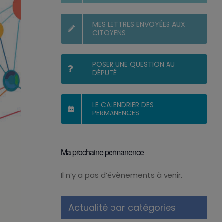
MES LETTRES ENVOYÉES AUX
CITOYENS
POSER UNE QUESTION AU
DÉPUTÉ
LE CALENDRIER DES
PERMANENCES
Ma prochaine permanence
Il n’y a pas d’évènements à venir.
Notice
Actualité par catégories