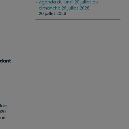
Agenda du lundi 20 juillet au
dimanche 26 juillet 2026
20 juillet 2026
ndant
 dans
020.
aux