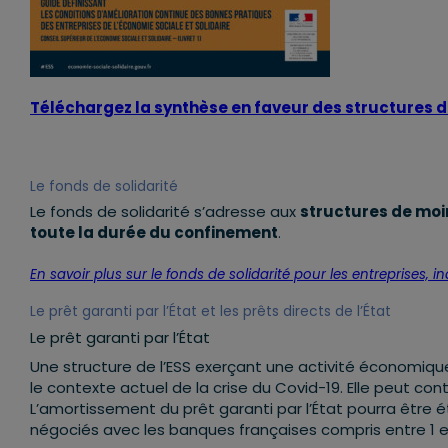
Téléchargez la synthèse en faveur des structures d
Le fonds de solidarité
Le fonds de solidarité s’adresse aux
structures de moi
toute la durée du confinement
.
En savoir plus sur le fonds de solidarité pour les entreprises,
Le prêt garanti par l’État et les prêts directs de l’État
Le prêt garanti par l’État
Une structure de l’ESS exerçant une activité économique 
le contexte actuel de la crise du Covid-19. Elle peut con
L’amortissement du prêt garanti par l’État pourra être
négociés avec les banques françaises compris entre 1 et