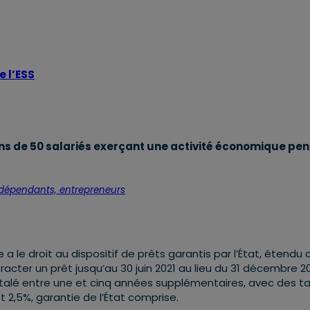
e l’ESS
ns de 50 salariés exerçant une activité économique pe
 indépendants, entrepreneurs
a le droit au dispositif de prêts garantis par l’État, étendu
tracter un prêt jusqu’au 30 juin 2021 au lieu du 31 décembre 2
 étalé entre une et cinq années supplémentaires, avec des t
 2,5%, garantie de l’État comprise.