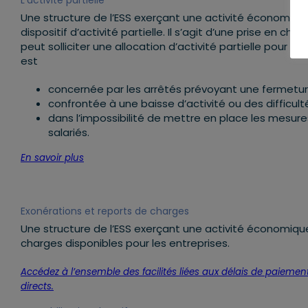
L’activité partielle
Une structure de l’ESS exerçant une activité économique e
dispositif d’activité partielle. Il s’agit d’une prise en c
peut solliciter une allocation d’activité partielle pour un 
est
concernée par les arrêtés prévoyant une fermetur
confrontée à une baisse d’activité ou des difficul
dans l’impossibilité de mettre en place les mesur
salariés.
En savoir plus
Exonérations et reports de charges
Une structure de l’ESS exerçant une activité économique 
charges disponibles pour les entreprises.
Accédez à l’ensemble des facilités liées aux délais de paieme
directs.