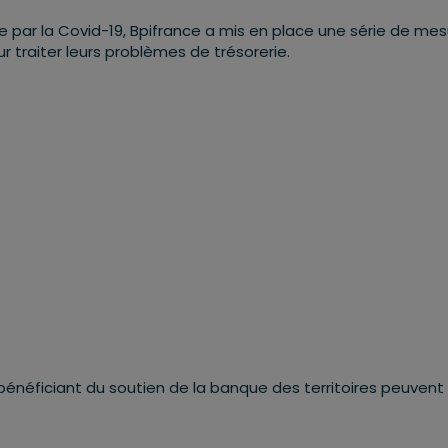
ée par la Covid-19, Bpifrance a mis en place une série de me
r traiter leurs problèmes de trésorerie.
néficiant du soutien de la banque des territoires peuvent 