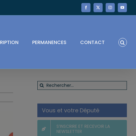
Facebook
X
Instagram
YouTube
RIPTION
PERMANENCES
CONTACT
Rechercher:
Vous et votre Député
S’INSCRIRE ET RECEVOIR LA
NEWSLETTER