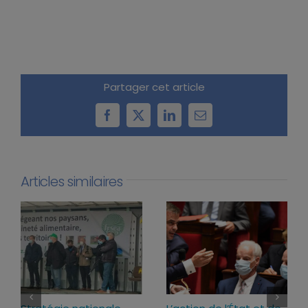
Partager cet article
Facebook
X
LinkedIn
Email
Articles similaires