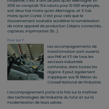
moyenne
, c’est 8 ans de plus qu’en Allemagne. En
2018 on comptait 154 robots pour 10 000 employés,
soit deux fois moins qu’en Allemagne, et 5 fois
moins qu’en Corée. C’est pour cela que le
Gouvernement souhaite accélérer la numérisation
de notre appareil de production (objets connectés,
capteurs, imprimantes 3D…).
Pour qui ?
Les accompagnements de
transformation sont ouverts
aux PME et ETI de tous les
secteurs industriels
confondus, dans toutes les
régions. Il peut également
s’appliquer aux
18 filières du
Conseil National de l’Industrie
.
L’accompagnement porte à la fois sur la
maîtrise
des technologies de l’industrie du futur
et sur la
modernisation de leurs usines
.