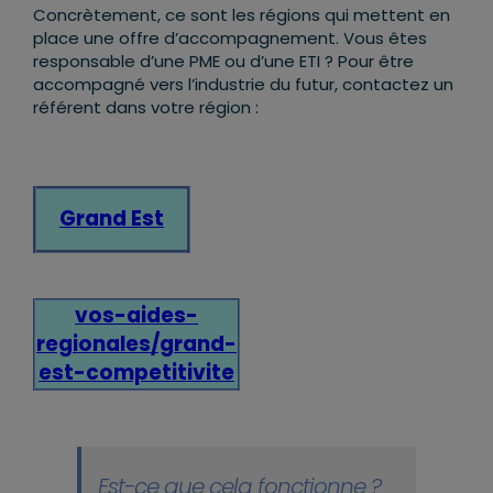
Concrètement,
ce sont les régions qui mettent en
place une offre d’accompagnement
. Vous êtes
responsable d’une PME ou d’une ETI ? Pour être
accompagné vers l’
industrie du futur, contactez un
référent dans votre région :
Grand Est
vos-aides-
regionales/grand-
est-competitivite
Est-ce que cela fonctionne ?