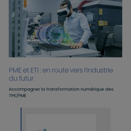
PME et ETI : en route vers l’industrie
du futur
Accompagner la transformation numérique des
TPE/PME