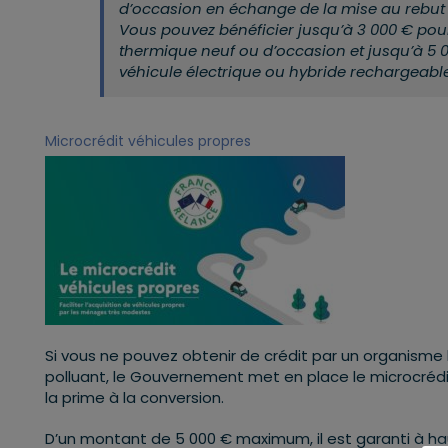
d’occasion en échange de la mise au rebut 
Vous pouvez bénéficier jusqu’à 3 000 € pour
thermique neuf ou d’occasion et jusqu’à 5 0
véhicule électrique ou hybride rechargeabl
Microcrédit véhicules propres
Si vous ne pouvez obtenir de crédit par un organisme b
polluant, le Gouvernement met en place le microcréd
la prime à la conversion.
D’un montant de 5 000 € maximum, il est garanti à hau