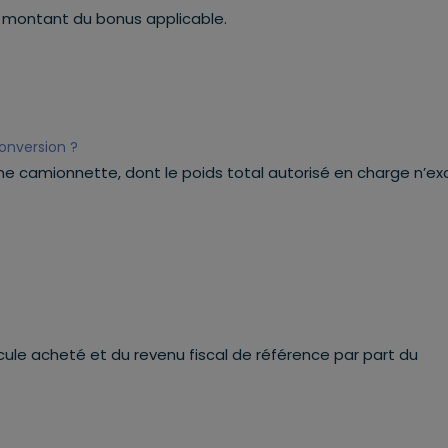
 montant du bonus applicable.
conversion ?
 une camionnette, dont le poids total autorisé en charge n’e
ule acheté et du revenu fiscal de référence par part du