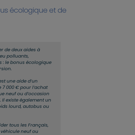
us écologique et de
er de deux aides à
eu polluants,
s : le bonus écologique
rsion.
est une aide d’un
7 000 € pour l’achat
que neuf ou d’occasion
 Il existe également un
oids lourd, autobus ou
ider tous les Français,
 véhicule neuf ou