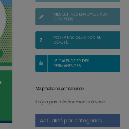
MES LETTRES ENVOYÉES AUX
CITOYENS
POSER UNE QUESTION AU
DÉPUTÉ
LE CALENDRIER DES
PERMANENCES
Ma prochaine permanence
Il n’y a pas d’évènements à venir.
Notice
Actualité par catégories