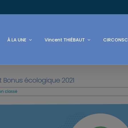
À LA UNE
Vincent THIÉBAUT
CIRCONSC
et Bonus écologique 2021
on classé