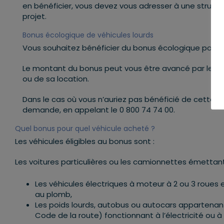
en bénéficier, vous devez vous adresser à une struc
projet.
Bonus écologique de véhicules lourds
Vous souhaitez bénéficier du bonus écologique pour l’
Le montant du bonus peut vous être avancé par le ven
ou de sa location.
Dans le cas où vous n’auriez pas bénéficié de cette 
demande, en appelant le 0 800 74 74 00.
Quel bonus pour quel véhicule acheté ?
Les véhicules éligibles au bonus sont :
Les voitures particulières ou les camionnettes émetta
Les véhicules électriques à moteur à 2 ou 3 roues e
au plomb,
Les poids lourds, autobus ou autocars appartenant a
Code de la route) fonctionnant à l’électricité ou à