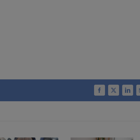
Facebook
X
Linke