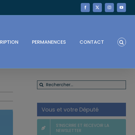
Facebook
X
Instagram
YouTube
RIPTION
PERMANENCES
CONTACT
Rechercher:
Vous et votre Député
S’INSCRIRE ET RECEVOIR LA
NEWSLETTER