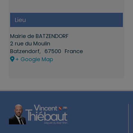
Lieu
Mairie de BATZENDORF
2 rue du Moulin
Batzendorf
,
67500
France
+ Google Map