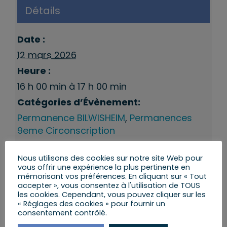
Détails
Date :
12 mars 2026
Heure :
16 h 00 min à 17 h 00 min
Catégories d’Évènement:
Permanence BILWISHEIM
,
Permanences
9eme Circonscription
Nous utilisons des cookies sur notre site Web pour
vous offrir une expérience la plus pertinente en
mémorisant vos préférences. En cliquant sur « Tout
accepter », vous consentez à l'utilisation de TOUS
les cookies. Cependant, vous pouvez cliquer sur les
« Réglages des cookies » pour fournir un
consentement contrôlé.