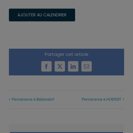
AJOUTER AU CALENDRIER
Partager cet article
Facebook
X
LinkedIn
Email
Permanence à Batzendorf
Permanence à HOERDT