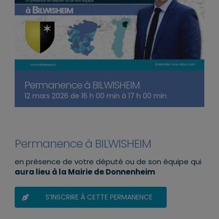
Permanence à BILWISHEIM
12 mars 2026 de 16 h 00 min
à
17 h 00 min
Permanence à BILWISHEIM
en présence de votre député ou de son équipe qui
aura lieu à la Mairie de Donnenheim
S’INSCRIRE À CETTE PERMANENCE