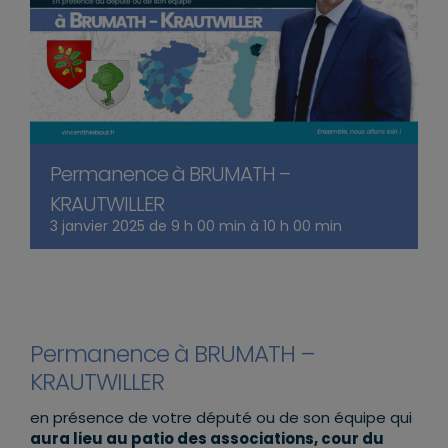
Permanence à BRUMATH –
KRAUTWILLER
3 janvier 2025 de 9 h 00 min
à
10 h 00 min
Permanence à BRUMATH –
KRAUTWILLER
en présence de votre député ou de son équipe qui
aura lieu au patio des associations, cour du