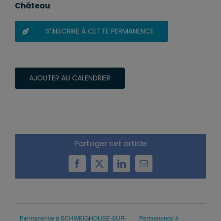
Château
S’INSCRIRE À CETTE PERMANENCE
AJOUTER AU CALENDRIER
Partager cet article
Facebook
X
LinkedIn
Email
Permanence à SCHWEIGHOUSE-SUR-
Permanence à