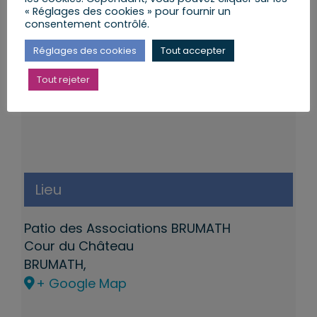
« Réglages des cookies » pour fournir un
consentement contrôlé.
Réglages des cookies
Tout accepter
Tout rejeter
Lieu
Patio des Associations BRUMATH
Cour du Château
BRUMATH
,
+ Google Map