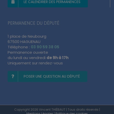
LE CALENDRIER DES PERMANENCES
PERMANENCE DU DÉPUTÉ
1 place de Neubourg
67500 HAGUENAU
Téléphone :
03 90 59 38 05
Permanence ouverte
du lundi au vendredi
de 9h à 17h
Uniquement sur rendez-vous
POSER UNE QUESTION AU DÉPUTÉ
Copyright 2026 Vincent THIÉBAUT | Tous droits réservés |
Mentions Légales
|
Politique des cookies