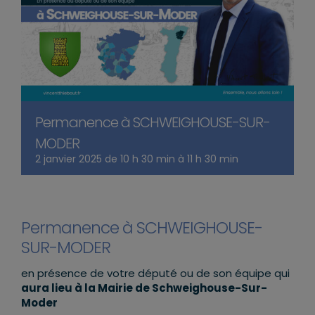
Permanence à SCHWEIGHOUSE-SUR-
MODER
2 janvier 2025 de 10 h 30 min
à
11 h 30 min
Permanence à SCHWEIGHOUSE-
SUR-MODER
en présence de votre député ou de son équipe qui
aura lieu à la Mairie de Schweighouse-Sur-
Moder