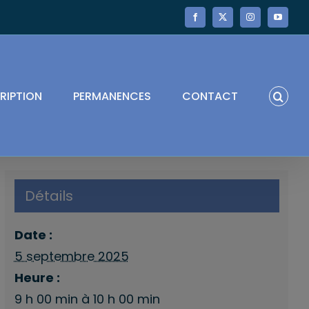
Facebook
X
Instagram
YouTube
RIPTION
PERMANENCES
CONTACT
Détails
Date :
5 septembre 2025
Heure :
9 h 00 min à 10 h 00 min