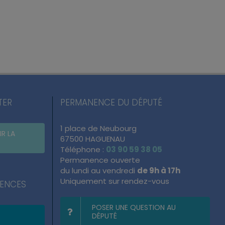
TER
PERMANENCE DU DÉPUTÉ
1 place de Neubourg
IR LA
67500 HAGUENAU
Téléphone :
03 90 59 38 05
Permanence ouverte
du lundi au vendredi
de 9h à 17h
Uniquement sur rendez-vous
NENCES
POSER UNE QUESTION AU
DÉPUTÉ