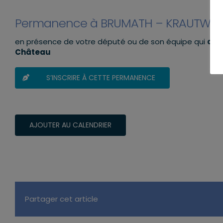
Permanence à BRUMATH – KRAUTWILL
en présence de votre député ou de son équipe qui
aur
Château
S’INSCRIRE À CETTE PERMANENCE
AJOUTER AU CALENDRIER
Partager cet article