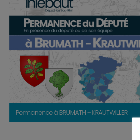
Permanence à BRUMATH – KRAUTWILLER