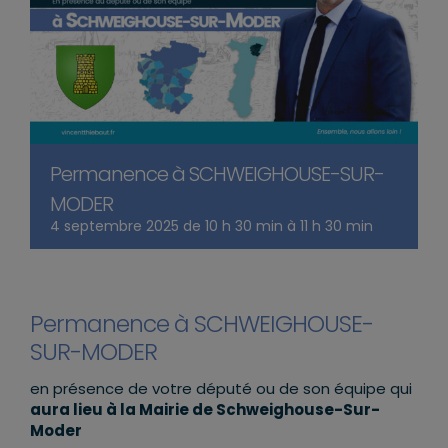
Permanence à SCHWEIGHOUSE-SUR-
MODER
4 septembre 2025 de 10 h 30 min
à
11 h 30 min
Permanence à SCHWEIGHOUSE-
SUR-MODER
en présence de votre député ou de son équipe qui
aura lieu à la Mairie de Schweighouse-Sur-
Moder