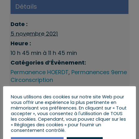
Détails
Date :
5 novembre 2021
Heure :
10 h 45 min à 11 h 45 min
Catégories d’Évènement:
Permanence HOERDT
,
Permanences 9eme
Circonscription
Nous utilisons des cookies sur notre site Web pour
vous offrir une expérience la plus pertinente en
mémorisant vos préférences. En cliquant sur « Tout
accepter », vous consentez à l'utilisation de TOUS
les cookies. Cependant, vous pouvez cliquer sur les
« Réglages des cookies » pour fournir un
consentement contrôlé.