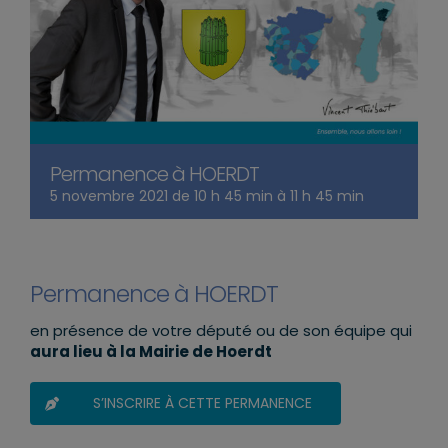
Permanence à HOERDT
5 novembre 2021 de 10 h 45 min
à
11 h 45 min
Permanence à HOERDT
en présence de votre député ou de son équipe qui
aura lieu à la Mairie de Hoerdt
S’INSCRIRE À CETTE PERMANENCE