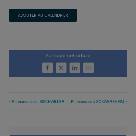
AJOUTER AU CALENDRIER
Partager cet article
Facebook
X
LinkedIn
Email
Permanence de BISCHWILLER
Permanence à ECKWERSHEIM