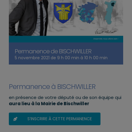
Permanence de BISCHWILLER
5 novembre 2021 de 9 h 00 min
à
10 h 00 min
Permanence à BISCHWILLER
en présence de votre député ou de son équipe qui
aura lieu à la Mairie de Bischwiller
S’INSCRIRE À CETTE PERMANENCE