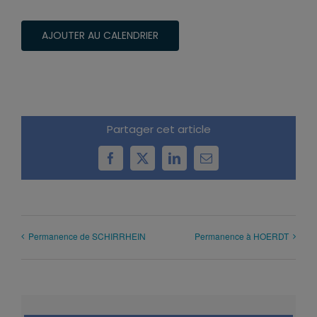
AJOUTER AU CALENDRIER
Partager cet article
Facebook
X
LinkedIn
Email
Permanence de SCHIRRHEIN
Permanence à HOERDT