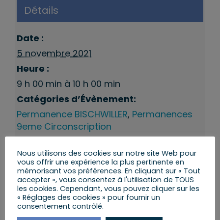
Détails
Date :
5 novembre 2021
Heure :
9 h 00 min à 10 h 00 min
Catégories d’Évènement:
Permanence BISCHWILLER
,
Permanences
9eme Circonscription
Nous utilisons des cookies sur notre site Web pour
vous offrir une expérience la plus pertinente en
mémorisant vos préférences. En cliquant sur « Tout
accepter », vous consentez à l'utilisation de TOUS
les cookies. Cependant, vous pouvez cliquer sur les
« Réglages des cookies » pour fournir un
consentement contrôlé.