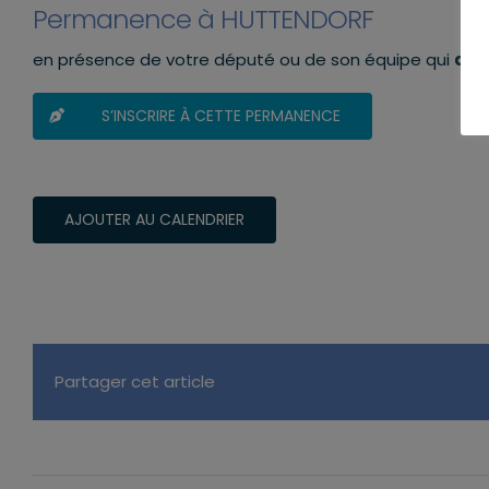
Permanence à HUTTENDORF
en présence de votre député ou de son équipe qui
aura
S’INSCRIRE À CETTE PERMANENCE
AJOUTER AU CALENDRIER
Partager cet article