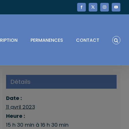
Facebook
X
Instagram
YouTube
RIPTION
PERMANENCES
CONTACT
Détails
Date :
11 avril 2023
Heure :
15 h 30 min à 16 h 30 min