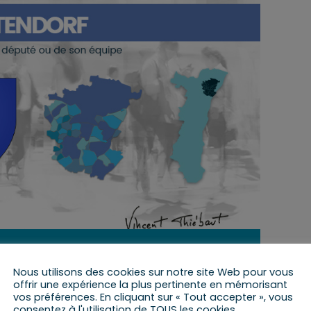
11 avril 2023 de 15 h 30 min
à
16 h 30 min
Nous utilisons des cookies sur notre site Web pour vous
offrir une expérience la plus pertinente en mémorisant
vos préférences. En cliquant sur « Tout accepter », vous
consentez à l'utilisation de TOUS les cookies.