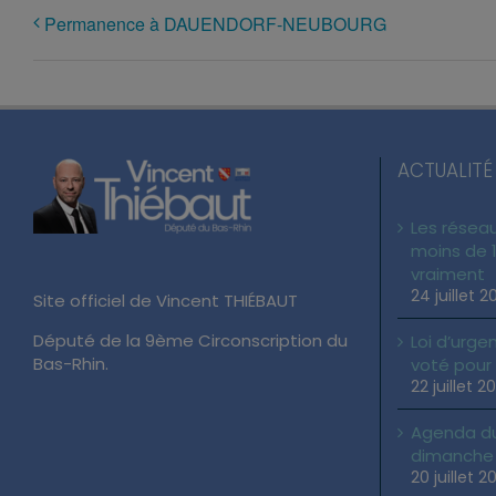
Permanence à DAUENDORF-NEUBOURG
ACTUALITÉ
Les réseau
moins de 1
vraiment
24 juillet 2
Site officiel de Vincent THIÉBAUT
Député de la 9ème Circonscription du
Loi d’urgen
Bas-Rhin.
voté pour
22 juillet 2
Agenda du 
dimanche 2
20 juillet 2