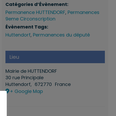
Catégories d’Évènement:
Permanence HUTTENDORF
,
Permanences
9eme Circonscription
Évènement Tags:
Huttendorf
,
Permanences du député
Lieu
Mairie de HUTTENDORF
30 rue Principale
Huttendorf
,
672770
France
+ Google Map