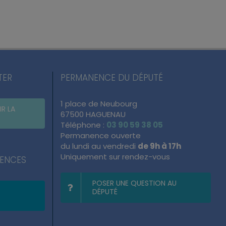
TER
PERMANENCE DU DÉPUTÉ
1 place de Neubourg
IR LA
67500 HAGUENAU
Téléphone :
03 90 59 38 05
Permanence ouverte
du lundi au vendredi
de 9h à 17h
Uniquement sur rendez-vous
NENCES
POSER UNE QUESTION AU
DÉPUTÉ