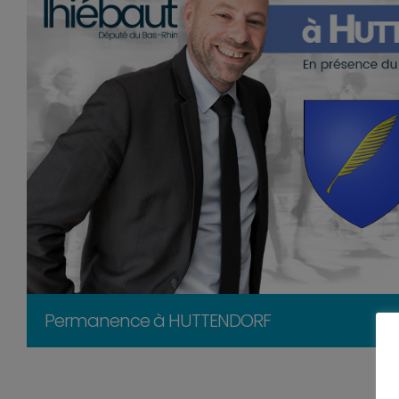
Permanence à HUTTENDORF