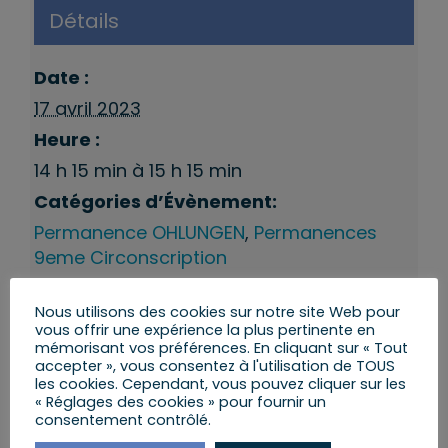
Détails
Date :
17 avril 2023
Heure :
14 h 15 min à 15 h 15 min
Catégories d’Évènement:
Permanence OHLUNGEN
,
Permanences
9eme Circonscription
Nous utilisons des cookies sur notre site Web pour
vous offrir une expérience la plus pertinente en
mémorisant vos préférences. En cliquant sur « Tout
accepter », vous consentez à l'utilisation de TOUS
les cookies. Cependant, vous pouvez cliquer sur les
« Réglages des cookies » pour fournir un
consentement contrôlé.