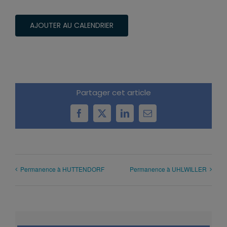
AJOUTER AU CALENDRIER
Partager cet article
Facebook
X
LinkedIn
Email
Permanence à HUTTENDORF
Permanence à UHLWILLER