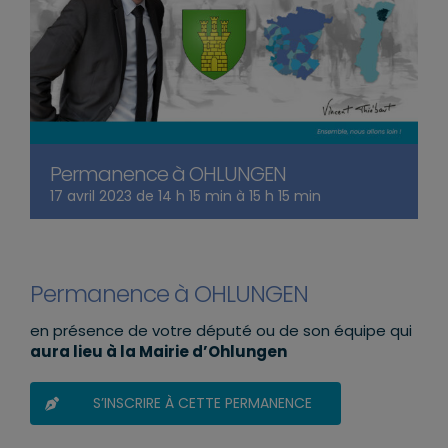
Permanence à OHLUNGEN
17 avril 2023 de 14 h 15 min
à
15 h 15 min
Permanence à OHLUNGEN
en présence de votre député ou de son équipe qui
aura lieu à la Mairie d’Ohlungen
S’INSCRIRE À CETTE PERMANENCE