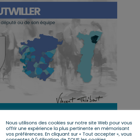
12 novembre 2021 de 9 h 00 min
à
10 h 00 min
Nous utilisons des cookies sur notre site Web pour vous
offrir une expérience la plus pertinente en mémorisant
vos préférences. En cliquant sur « Tout accepter », vous
consentez à l'utilisation de TOUS les cookies.