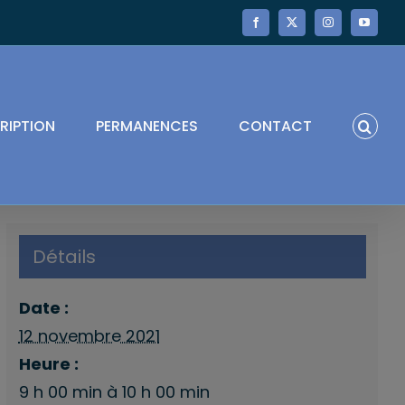
Facebook
X
Instagram
YouTube
RIPTION
PERMANENCES
CONTACT
Détails
Date :
12 novembre 2021
Heure :
9 h 00 min à 10 h 00 min