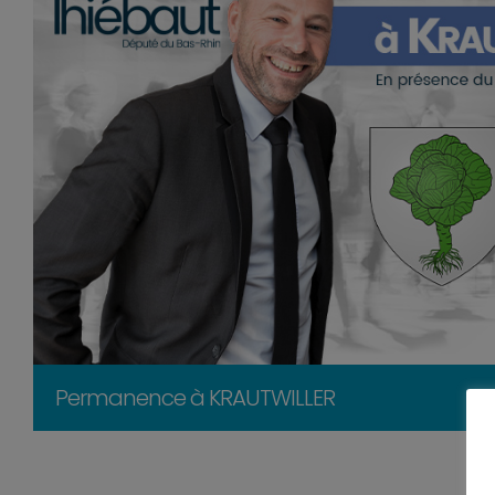
Permanence à KRAUTWILLER