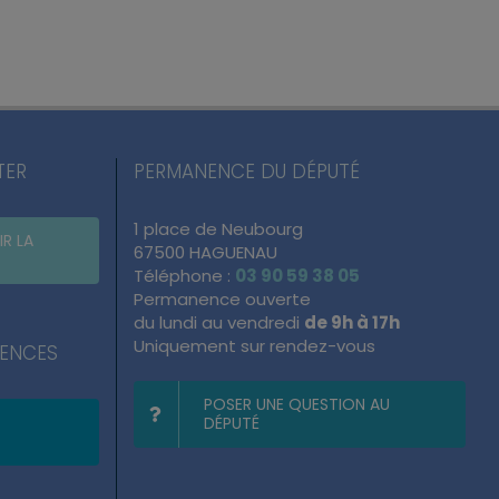
TER
PERMANENCE DU DÉPUTÉ
1 place de Neubourg
IR LA
67500 HAGUENAU
Téléphone :
03 90 59 38 05
Permanence ouverte
du lundi au vendredi
de 9h à 17h
Uniquement sur rendez-vous
NENCES
POSER UNE QUESTION AU
DÉPUTÉ