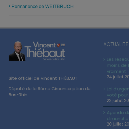
Permanence de WEITBRUCH
ACTUALITÉ
Les réseau
moins de 1
vraiment
24 juillet 2
Site officiel de Vincent THIÉBAUT
Député de la 9ème Circonscription du
Loi d’urgen
Bas-Rhin.
voté pour
22 juillet 2
Agenda du 
dimanche 2
20 juillet 2