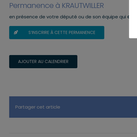
Permanence à KRAUTWILLER
en présence de votre député ou de son équipe qui
aura
S’INSCRIRE À CETTE PERMANENCE
AJOUTER AU CALENDRIER
Partager cet article