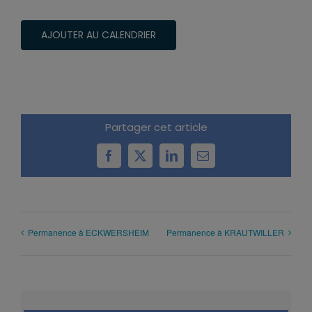
AJOUTER AU CALENDRIER
Partager cet article
Facebook
X
LinkedIn
Email
Permanence à ECKWERSHEIM
Permanence à KRAUTWILLER