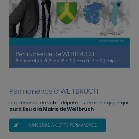
Permanence de WEITBRUCH
8 novembre 2021 de 16 h 00 min
à
17 h 00 min
Permanence à WEITBRUCH
en présence de votre député ou de son équipe qui
aura lieu à la Mairie de Weitbruch
S’INSCRIRE À CETTE PERMANENCE