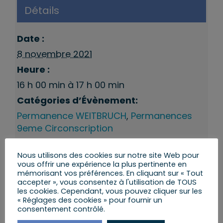
Détails
Date :
8 novembre 2021
Heure :
16 h 00 min à 17 h 00 min
Catégories d’Évènement:
Permanence WEITBRUCH
,
Permanences
9eme Circonscription
Nous utilisons des cookies sur notre site Web pour
vous offrir une expérience la plus pertinente en
mémorisant vos préférences. En cliquant sur « Tout
accepter », vous consentez à l'utilisation de TOUS
les cookies. Cependant, vous pouvez cliquer sur les
« Réglages des cookies » pour fournir un
consentement contrôlé.