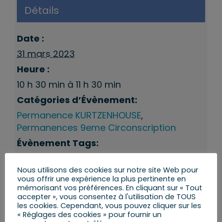
Détails
Date :
31 mars 2023
Heure :
10 h 30 min à 11 h 30 min
Catégories d’Évènement:
Permanence KURTZENHOUSE
,
Permanences 9eme Circonscription
Évènement Tags:
Kurtzenhouse
,
Permanences du député
Nous utilisons des cookies sur notre site Web pour
vous offrir une expérience la plus pertinente en
mémorisant vos préférences. En cliquant sur « Tout
accepter », vous consentez à l'utilisation de TOUS
les cookies. Cependant, vous pouvez cliquer sur les
« Réglages des cookies » pour fournir un