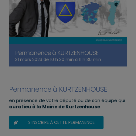
Permanence à KURTZENHOUSE
31 mars 2023 de 10 h 30 min
à
11 h 30 min
Permanence à KURTZENHOUSE
en présence de votre député ou de son équipe qui
aura lieu à la Mairie de Kurtzenhouse
S’INSCRIRE À CETTE PERMANENCE