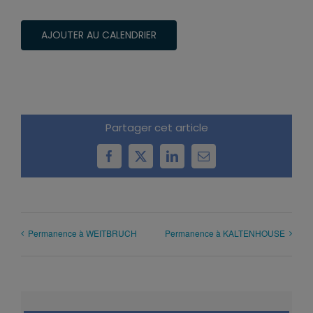
AJOUTER AU CALENDRIER
Partager cet article
Facebook
X
LinkedIn
Email
Permanence à WEITBRUCH
Permanence à KALTENHOUSE