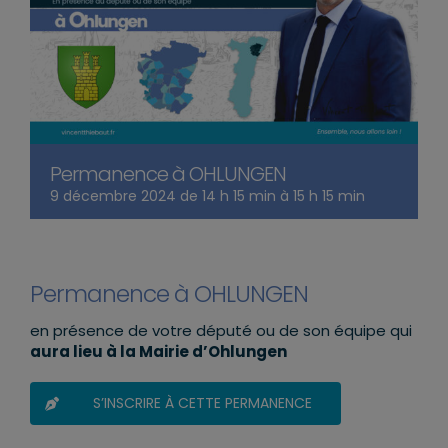
Permanence à OHLUNGEN
9 décembre 2024 de 14 h 15 min
à
15 h 15 min
Permanence à OHLUNGEN
en présence de votre député ou de son équipe qui
aura lieu à la Mairie d’Ohlungen
S’INSCRIRE À CETTE PERMANENCE