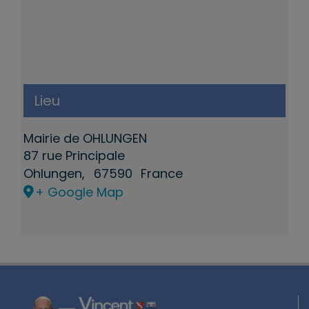
Lieu
Mairie de OHLUNGEN
87 rue Principale
Ohlungen
,
67590
France
+ Google Map