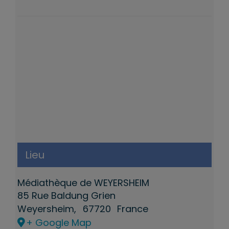
Lieu
Médiathèque de WEYERSHEIM
85 Rue Baldung Grien
Weyersheim
,
67720
France
+ Google Map