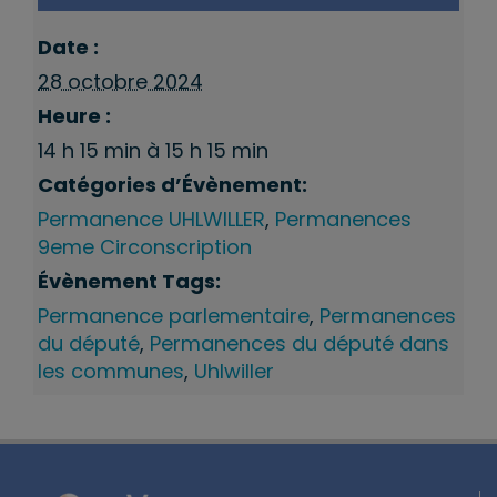
Date :
28 octobre 2024
Heure :
14 h 15 min à 15 h 15 min
Catégories d’Évènement:
Permanence UHLWILLER
,
Permanences
9eme Circonscription
Évènement Tags:
Permanence parlementaire
,
Permanences
du député
,
Permanences du député dans
les communes
,
Uhlwiller