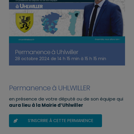
Permanence à Uhlwiller
28 octobre 2024 de 14 h 15 min
à
15 h 15 min
Permanence à UHLWILLER
en présence de votre député ou de son équipe qui
aura lieu à la Mairie d’Uhlwiller
S’INSCRIRE À CETTE PERMANENCE