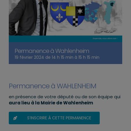
Permanence à Wahlenheim
19 février 2024 de 14 h 15 min
à
15 h 15 min
Permanence à WAHLENHEIM
en présence de votre député ou de son équipe qui
aura lieu à la Mairie de Wahlenheim
S’INSCRIRE À CETTE PERMANENCE