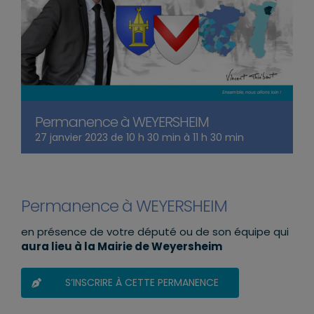
Permanence à WEYERSHEIM
27 janvier 2023 de 10 h 30 min
à
11 h 30 min
Permanence à WEYERSHEIM
en présence de votre député ou de son équipe qui
aura lieu à la Mairie de Weyersheim
S’INSCRIRE À CETTE PERMANENCE