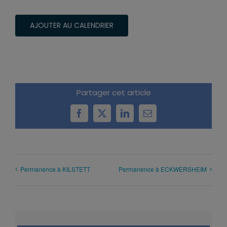
AJOUTER AU CALENDRIER
Partager cet article
Facebook
X
LinkedIn
Email
Permanence à KILSTETT
Permanence à ECKWERSHEIM