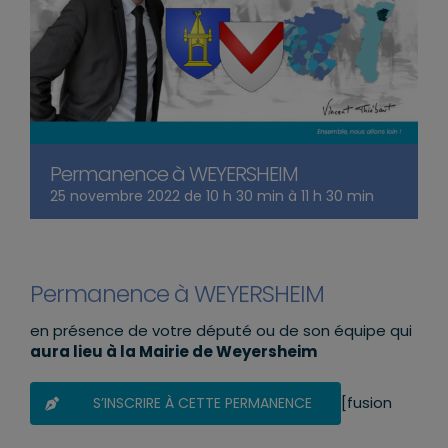
Permanence à WEYERSHEIM
25 novembre 2022 de 10 h 30 min
à
11 h 30 min
Permanence à WEYERSHEIM
en présence de votre député ou de son équipe qui
aura lieu à la Mairie de Weyersheim
[fusion
S’INSCRIRE À CETTE PERMANENCE