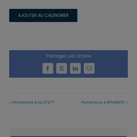
AJOUTER AU CALENDRIER
Partager cet article
Facebook
X
LinkedIn
Email
Permanence à KILSTETT
Permanence à BRUMATH