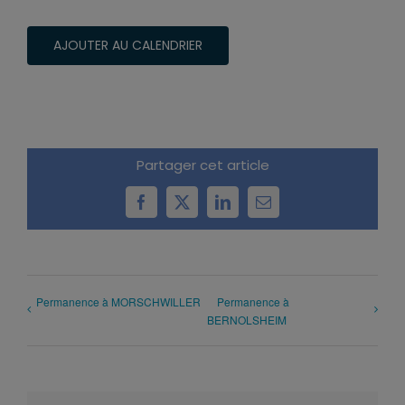
AJOUTER AU CALENDRIER
Partager cet article
Facebook
X
LinkedIn
Email
Permanence à MORSCHWILLER
Permanence à
BERNOLSHEIM