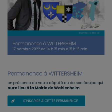
Permanence à WITTERSHEIM
17 octobre 2022 de 14 h 15 min
à
15 h 15 min
Permanence à WITTERSHEIM
en présence de votre député ou de son équipe qui
aura lieu à la Mairie de Wahlenheim
S’INSCRIRE À CETTE PERMANENCE