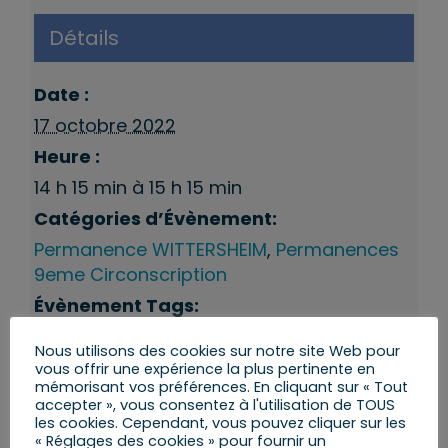
Détails
Date :
17 octobre 2022
Heure :
14 h 15 min à 15 h 15 min
Catégories d’Évènement:
Permanence WITTERSHEIM
,
Permanences
9eme Circonscription
Évènement Tags:
Permanences du député
Nous utilisons des cookies sur notre site Web pour
vous offrir une expérience la plus pertinente en
mémorisant vos préférences. En cliquant sur « Tout
accepter », vous consentez à l'utilisation de TOUS
les cookies. Cependant, vous pouvez cliquer sur les
« Réglages des cookies » pour fournir un