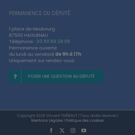
PERMANENCE DU DÉPUTÉ
1 place de Neubourg
67500 HAGUENAU
Téléphone :
03 90 59 38 05
Permanence ouverte
du lundi au vendredi
de 9h à 17h
Uniquement sur rendez-vous
POSER UNE QUESTION AU DÉPUTÉ
Copyright 2026 Vincent THIÉBAUT | Tous droits réservés |
Mentions Légales
|
Politique des cookies
Facebook
X
Instagram
YouTube