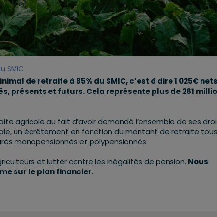
du SMIC
nimal de retraite à 85% du SMIC, c’est à dire 1 025€ net
s, présents et futurs. Cela représente plus de 261 milli
te agricole au fait d’avoir demandé l’ensemble de ses droi
ociale, un écrêtement en fonction du montant de retraite tou
surés monopensionnés et polypensionnés.
riculteurs et lutter contre les inégalités de pension.
Nous
me sur le plan financier.