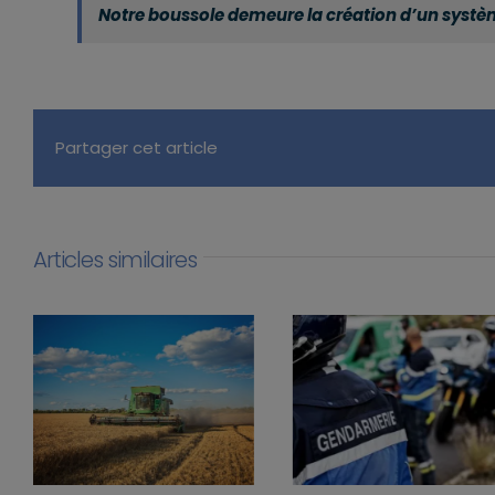
Notre boussole demeure la création d’un système
Partager cet article
Articles similaires