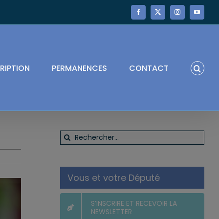
Facebook
X
Instagram
YouTube
RIPTION
PERMANENCES
CONTACT
Rechercher:
Vous et votre Député
S’INSCRIRE ET RECEVOIR LA
NEWSLETTER