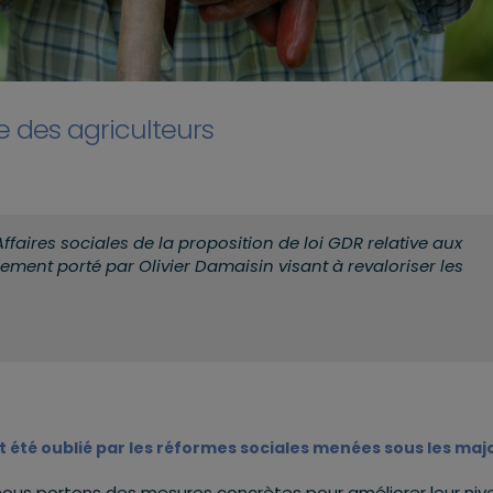
e des agriculteurs
aires sociales de la proposition de loi GDR relative aux
dement porté par Olivier Damaisin visant à revaloriser les
 été oublié par les réformes sociales menées sous les maj
nous portons des mesures concrètes pour améliorer leur niv