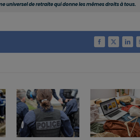
 universel de retraite qui donne les mêmes droits à tous.
Facebook
X
Linke