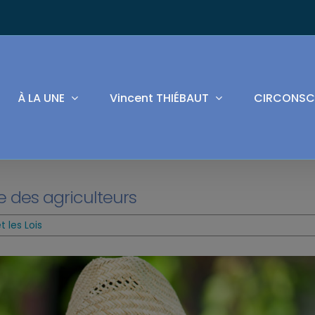
À LA UNE
Vincent THIÉBAUT
CIRCONSC
e des agriculteurs
 les Lois