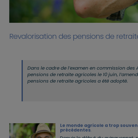
Revalorisation des pensions de retrait
Dans le cadre de l’examen en commission des Aff
pensions de retraite agricoles le 10 juin, l’amen
pensions de retraite agricoles a été adopté.
Le monde agricole a trop souvent
précédentes
.
Depuis le début du quinquennat, 