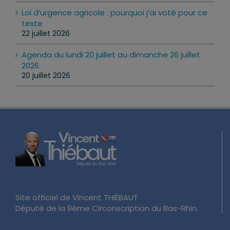
Loi d’urgence agricole : pourquoi j’ai voté pour ce
texte
22 juillet 2026
Agenda du lundi 20 juillet au dimanche 26 juillet
2026
20 juillet 2026
Site officiel de Vincent THIÉBAUT
Député de la 9ème Circonscription du Bas-Rhin.