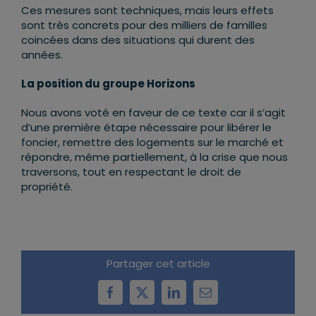
Ces mesures sont techniques, mais leurs effets
sont très concrets pour des milliers de familles
coincées dans des situations qui durent des
années.
La position du groupe Horizons
Nous avons voté en faveur de ce texte car il s’agit
d’une première étape nécessaire pour libérer le
foncier, remettre des logements sur le marché et
répondre, même partiellement, à la crise que nous
traversons, tout en respectant le droit de
propriété.
Partager cet article
Facebook
X
LinkedIn
Email