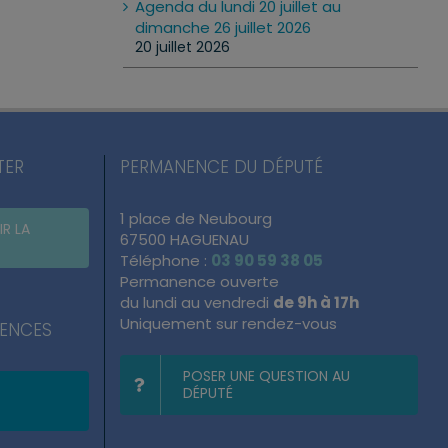
Agenda du lundi 20 juillet au
dimanche 26 juillet 2026
20 juillet 2026
TER
PERMANENCE DU DÉPUTÉ
1 place de Neubourg
IR LA
67500 HAGUENAU
Téléphone :
03 90 59 38 05
Permanence ouverte
du lundi au vendredi
de 9h à 17h
Uniquement sur rendez-vous
NENCES
POSER UNE QUESTION AU
DÉPUTÉ