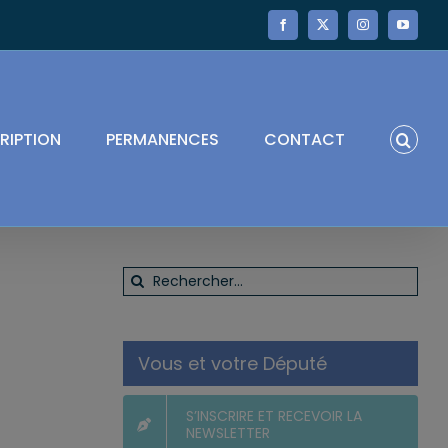
Facebook
X
Instagram
YouTube
RIPTION
PERMANENCES
CONTACT
Rechercher:
Vous et votre Député
S’INSCRIRE ET RECEVOIR LA
NEWSLETTER