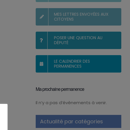
MES LETTRES ENVOYÉES AUX
CITOYENS
POSER UNE QUESTION AU
DÉPUTÉ
LE CALENDRIER DES
PERMANENCES
Ma prochaine permanence
Il n’y a pas d’évènements à venir.
Notice
Actualité par catégories