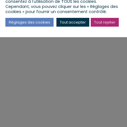
consentez à l'utilisation de TOUS les cookies.
Cependant, vous pouvez cliquer sur les « Réglages des
cookies » pour fournir un consentement contrôlé.
Réglages des cookies
Tout accepter
Tout rejeter