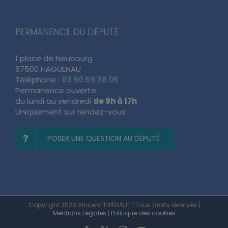
PERMANENCE DU DÉPUTÉ
1 place de Neubourg
67500 HAGUENAU
Téléphone :
03 90 59 38 05
Permanence ouverte
du lundi au vendredi
de 9h à 17h
Uniquement sur rendez-vous
POSER UNE QUESTION AU DÉPUTÉ
Copyright 2026 Vincent THIÉBAUT | Tous droits réservés |
Mentions Légales
|
Politique des cookies