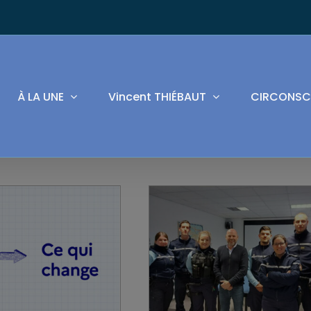
À LA UNE
Vincent THIÉBAUT
CIRCONSC