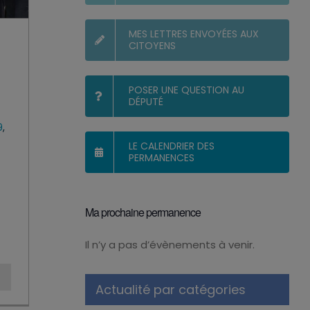
MES LETTRES ENVOYÉES AUX
CITOYENS
POSER UNE QUESTION AU
DÉPUTÉ
9
,
LE CALENDRIER DES
PERMANENCES
Ma prochaine permanence
Il n’y a pas d’évènements à venir.
Notice
Actualité par catégories