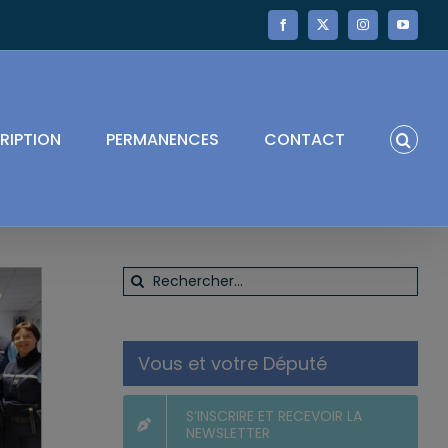
Facebook
X
Instagram
YouTube
RIPTION
PERMANENCES
CONTACT
Rechercher:
Vous et votre Député
S’INSCRIRE ET RECEVOIR LA
NEWSLETTER