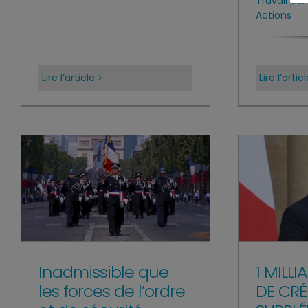
Travail pa
Actions
Lire l’article
Lire l’artic
1 MILL
Inadmissible que
DE CRÉ
les forces de l’ordre